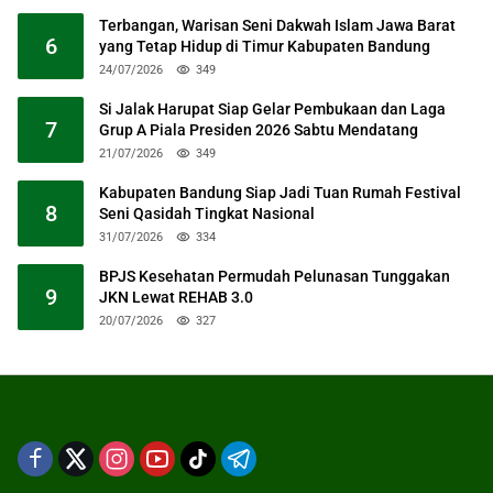
Terbangan, Warisan Seni Dakwah Islam Jawa Barat
6
yang Tetap Hidup di Timur Kabupaten Bandung
24/07/2026
349
Si Jalak Harupat Siap Gelar Pembukaan dan Laga
7
Grup A Piala Presiden 2026 Sabtu Mendatang
21/07/2026
349
Kabupaten Bandung Siap Jadi Tuan Rumah Festival
8
Seni Qasidah Tingkat Nasional
31/07/2026
334
BPJS Kesehatan Permudah Pelunasan Tunggakan
9
JKN Lewat REHAB 3.0
20/07/2026
327