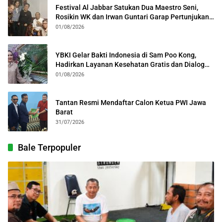
Festival Al Jabbar Satukan Dua Maestro Seni,
Rosikin WK dan Irwan Guntari Garap Pertunjukan
Kolosal
01/08/2026
YBKI Gelar Bakti Indonesia di Sam Poo Kong,
Hadirkan Layanan Kesehatan Gratis dan Dialog
Kebangsaan
01/08/2026
Tantan Resmi Mendaftar Calon Ketua PWI Jawa
Barat
31/07/2026
Bale Terpopuler