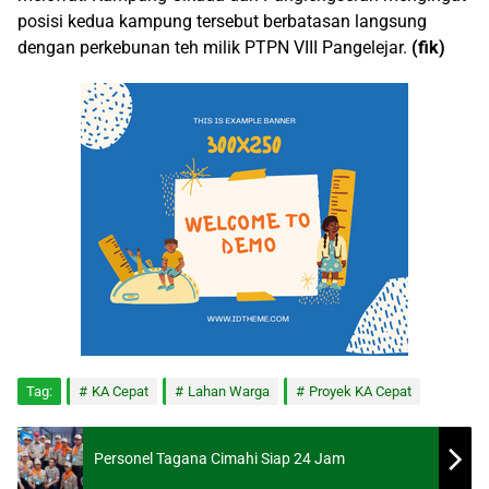
posisi kedua kampung tersebut berbatasan langsung
dengan perkebunan teh milik PTPN VIII Pangelejar.
(fik)
Tag:
KA Cepat
Lahan Warga
Proyek KA Cepat
Personel Tagana Cimahi Siap 24 Jam