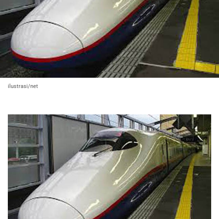
ilustrasi/net