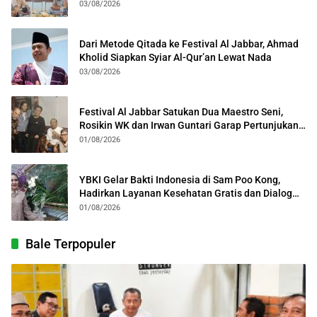
Kota Bogor
03/08/2026
Dari Metode Qitada ke Festival Al Jabbar, Ahmad
Kholid Siapkan Syiar Al-Qur’an Lewat Nada
03/08/2026
Festival Al Jabbar Satukan Dua Maestro Seni,
Rosikin WK dan Irwan Guntari Garap Pertunjukan
Kolosal
01/08/2026
YBKI Gelar Bakti Indonesia di Sam Poo Kong,
Hadirkan Layanan Kesehatan Gratis dan Dialog
Kebangsaan
01/08/2026
Bale Terpopuler