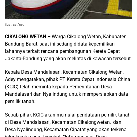
ilustrasi/net
CIKALONG WETAN –
Warga Cikalong Wetan, Kabupaten
Bandung Barat, saat ini sedang didata kepemilikan
lahannya terkait rencana pembangunan Kereta Cepat
Jakarta-Bandung yang akan melintas di kawasan tersebut.
Kepala Desa Mandalasari, Kecamatan Cikalong Wetan,
Adey mengatakan, pihak PT Kereta Cepat Indonesia China
(KCIC) telah meminta kepada Pemerintahan Desa
Mandalasari dan Nyalindung untuk mempersiapkan data
pemilik tanah.
Sebab pihak KCIC akan memulai pendataan pemilik tanah
di Desa Mandalasari, Kecamatan Cikalongwetan, dan
Desa Nyalindung, Kecamatan Cipatat yang akan terkena
jalur kereta cepat tersebut. “Informasinya, Desa