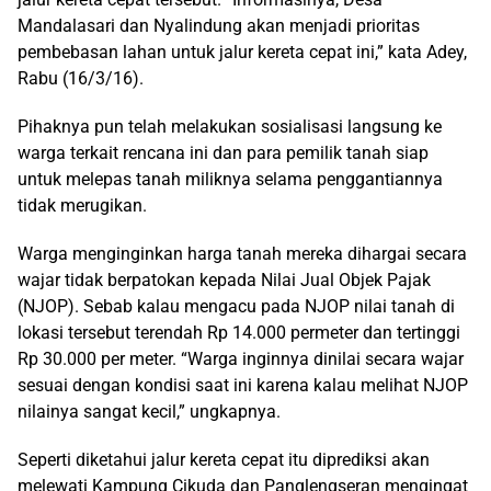
Mandalasari dan Nyalindung akan menjadi prioritas
pembebasan lahan untuk jalur kereta cepat ini,” kata Adey,
Rabu (16/3/16).
Pihaknya pun telah melakukan sosialisasi langsung ke
warga terkait rencana ini dan para pemilik tanah siap
untuk melepas tanah miliknya selama penggantiannya
tidak merugikan.
Warga menginginkan harga tanah mereka dihargai secara
wajar tidak berpatokan kepada Nilai Jual Objek Pajak
(NJOP). Sebab kalau mengacu pada NJOP nilai tanah di
lokasi tersebut terendah Rp 14.000 permeter dan tertinggi
Rp 30.000 per meter. “Warga inginnya dinilai secara wajar
sesuai dengan kondisi saat ini karena kalau melihat NJOP
nilainya sangat kecil,” ungkapnya.
Seperti diketahui jalur kereta cepat itu diprediksi akan
melewati Kampung Cikuda dan Panglengseran mengingat