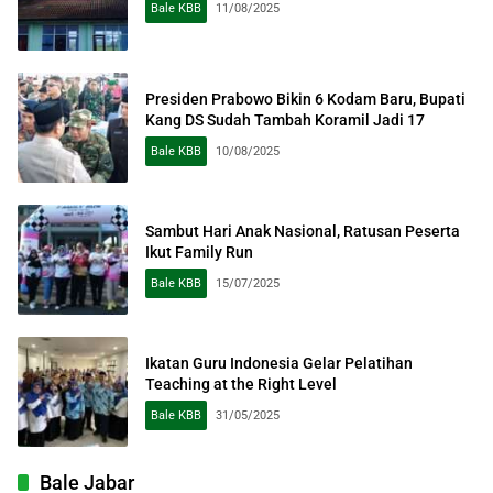
Bale KBB
11/08/2025
Presiden Prabowo Bikin 6 Kodam Baru, Bupati
Kang DS Sudah Tambah Koramil Jadi 17
Bale KBB
10/08/2025
Sambut Hari Anak Nasional, Ratusan Peserta
Ikut Family Run
Bale KBB
15/07/2025
Ikatan Guru Indonesia Gelar Pelatihan
Teaching at the Right Level
Bale KBB
31/05/2025
Bale Jabar