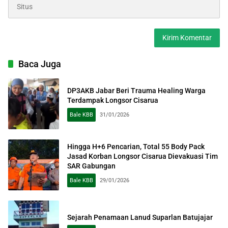
Baca Juga
DP3AKB Jabar Beri Trauma Healing Warga
Terdampak Longsor Cisarua
Bale KBB
31/01/2026
Hingga H+6 Pencarian, Total 55 Body Pack
Jasad Korban Longsor Cisarua Dievakuasi Tim
SAR Gabungan
Bale KBB
29/01/2026
Sejarah Penamaan Lanud Suparlan Batujajar