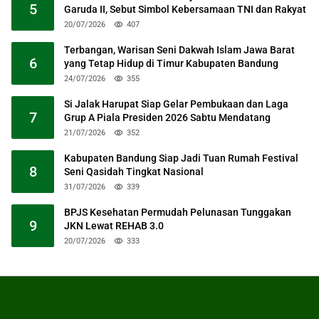
5
Garuda II, Sebut Simbol Kebersamaan TNI dan Rakyat
20/07/2026
407
Terbangan, Warisan Seni Dakwah Islam Jawa Barat
6
yang Tetap Hidup di Timur Kabupaten Bandung
24/07/2026
355
Si Jalak Harupat Siap Gelar Pembukaan dan Laga
7
Grup A Piala Presiden 2026 Sabtu Mendatang
21/07/2026
352
Kabupaten Bandung Siap Jadi Tuan Rumah Festival
8
Seni Qasidah Tingkat Nasional
31/07/2026
339
BPJS Kesehatan Permudah Pelunasan Tunggakan
9
JKN Lewat REHAB 3.0
20/07/2026
333