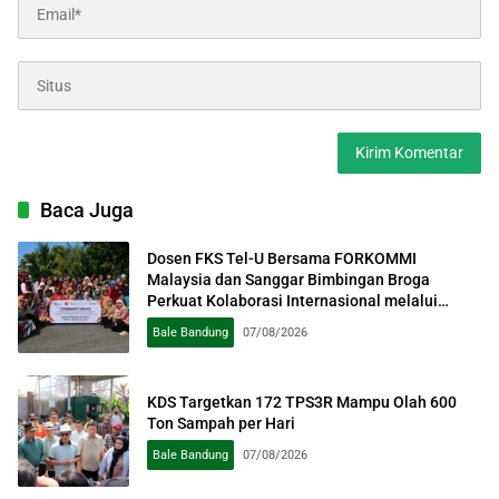
Baca Juga
Dosen FKS Tel-U Bersama FORKOMMI
Malaysia dan Sanggar Bimbingan Broga
Perkuat Kolaborasi Internasional melalui
Pengabdian kepada Masyarakat
Bale Bandung
07/08/2026
KDS Targetkan 172 TPS3R Mampu Olah 600
Ton Sampah per Hari
Bale Bandung
07/08/2026