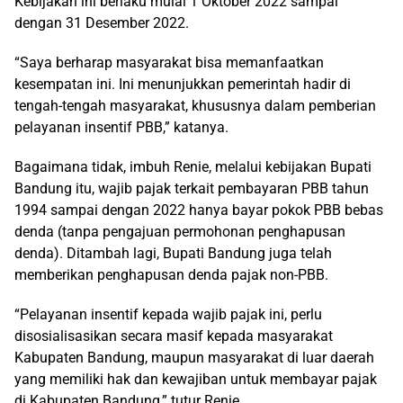
Kebijakan ini berlaku mulai 1 Oktober 2022 sampai
dengan 31 Desember 2022.
“Saya berharap masyarakat bisa memanfaatkan
kesempatan ini. Ini menunjukkan pemerintah hadir di
tengah-tengah masyarakat, khususnya dalam pemberian
pelayanan insentif PBB,” katanya.
Bagaimana tidak, imbuh Renie, melalui kebijakan Bupati
Bandung itu, wajib pajak terkait pembayaran PBB tahun
1994 sampai dengan 2022 hanya bayar pokok PBB bebas
denda (tanpa pengajuan permohonan penghapusan
denda). Ditambah lagi, Bupati Bandung juga telah
memberikan penghapusan denda pajak non-PBB.
“Pelayanan insentif kepada wajib pajak ini, perlu
disosialisasikan secara masif kepada masyarakat
Kabupaten Bandung, maupun masyarakat di luar daerah
yang memiliki hak dan kewajiban untuk membayar pajak
di Kabupaten Bandung,” tutur Renie.