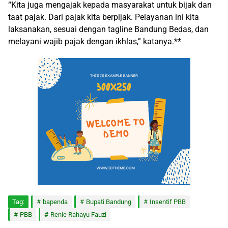
“Kita juga mengajak kepada masyarakat untuk bijak dan
taat pajak. Dari pajak kita berpijak. Pelayanan ini kita
laksanakan, sesuai dengan tagline Bandung Bedas, dan
melayani wajib pajak dengan ikhlas,” katanya.**
Tag:
bapenda
Bupati Bandung
Insentif PBB
PBB
Renie Rahayu Fauzi