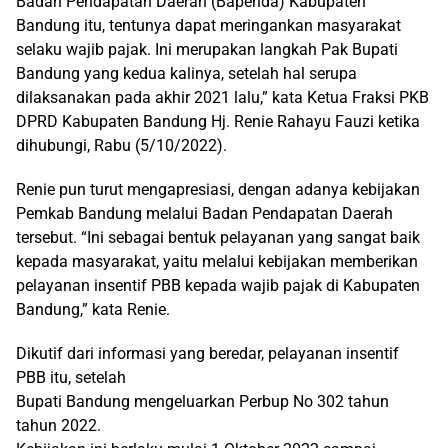
Badan Pendapatan Daerah (Bapenda) Kabupaten
Bandung itu, tentunya dapat meringankan masyarakat
selaku wajib pajak. Ini merupakan langkah Pak Bupati
Bandung yang kedua kalinya, setelah hal serupa
dilaksanakan pada akhir 2021 lalu,” kata Ketua Fraksi PKB
DPRD Kabupaten Bandung Hj. Renie Rahayu Fauzi ketika
dihubungi, Rabu (5/10/2022).
Renie pun turut mengapresiasi, dengan adanya kebijakan
Pemkab Bandung melalui Badan Pendapatan Daerah
tersebut. “Ini sebagai bentuk pelayanan yang sangat baik
kepada masyarakat, yaitu melalui kebijakan memberikan
pelayanan insentif PBB kepada wajib pajak di Kabupaten
Bandung,” kata Renie.
Dikutif dari informasi yang beredar, pelayanan insentif
PBB itu, setelah
Bupati Bandung mengeluarkan Perbup No 302 tahun
tahun 2022.