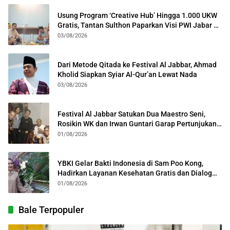
Usung Program ‘Creative Hub’ Hingga 1.000 UKW
Gratis, Tantan Sulthon Paparkan Visi PWI Jabar di
Kota Bogor
03/08/2026
Dari Metode Qitada ke Festival Al Jabbar, Ahmad
Kholid Siapkan Syiar Al-Qur’an Lewat Nada
03/08/2026
Festival Al Jabbar Satukan Dua Maestro Seni,
Rosikin WK dan Irwan Guntari Garap Pertunjukan
Kolosal
01/08/2026
YBKI Gelar Bakti Indonesia di Sam Poo Kong,
Hadirkan Layanan Kesehatan Gratis dan Dialog
Kebangsaan
01/08/2026
Bale Terpopuler