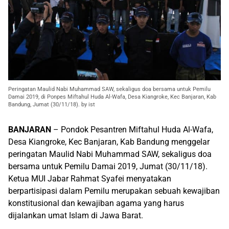
Peringatan Maulid Nabi Muhammad SAW, sekaligus doa bersama untuk Pemilu
Damai 2019, di Ponpes Miftahul Huda Al-Wafa, Desa Kiangroke, Kec Banjaran, Kab
Bandung, Jumat (30/11/18). by ist
BANJARAN
– Pondok Pesantren Miftahul Huda Al-Wafa,
Desa Kiangroke, Kec Banjaran, Kab Bandung menggelar
peringatan Maulid Nabi Muhammad SAW, sekaligus doa
bersama untuk Pemilu Damai 2019, Jumat (30/11/18).
Ketua MUI Jabar Rahmat Syafei menyatakan
berpartisipasi dalam Pemilu merupakan sebuah kewajiban
konstitusional dan kewajiban agama yang harus
dijalankan umat Islam di Jawa Barat.