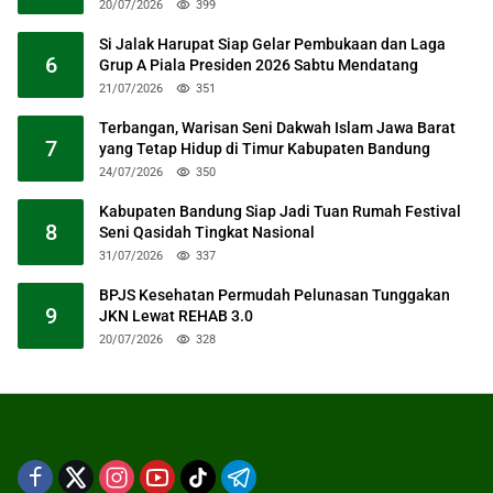
20/07/2026
399
Si Jalak Harupat Siap Gelar Pembukaan dan Laga
6
Grup A Piala Presiden 2026 Sabtu Mendatang
21/07/2026
351
Terbangan, Warisan Seni Dakwah Islam Jawa Barat
7
yang Tetap Hidup di Timur Kabupaten Bandung
24/07/2026
350
Kabupaten Bandung Siap Jadi Tuan Rumah Festival
8
Seni Qasidah Tingkat Nasional
31/07/2026
337
BPJS Kesehatan Permudah Pelunasan Tunggakan
9
JKN Lewat REHAB 3.0
20/07/2026
328