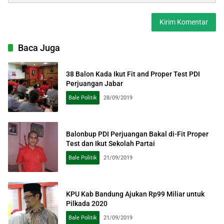
Baca Juga
38 Balon Kada Ikut Fit and Proper Test PDI
Perjuangan Jabar
Bale Politik
28/09/2019
Balonbup PDI Perjuangan Bakal di-Fit Proper
Test dan Ikut Sekolah Partai
Bale Politik
21/09/2019
KPU Kab Bandung Ajukan Rp99 Miliar untuk
Pilkada 2020
Bale Politik
21/09/2019