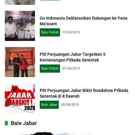
Go Indonesia Deklarasikan Dukungan ke Yena
Ma’soem
Bale Politik
12/09/2019
PDI Perjuangan Jabar Targetkan 5
Kemenangan Pilkada Serentak
Bale Politik
07/09/2019
PDI Perjuangan Jabar Bikin Roadshow Pilkada
Serentak di 8 Daerah
Bale Jabar
30/08/2019
Bale Jabar