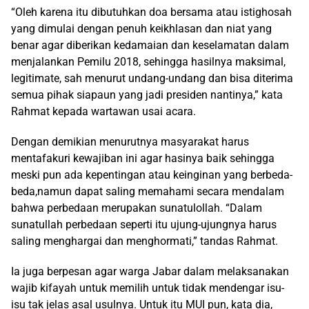
“Oleh karena itu dibutuhkan doa bersama atau istighosah
yang dimulai dengan penuh keikhlasan dan niat yang
benar agar diberikan kedamaian dan keselamatan dalam
menjalankan Pemilu 2018, sehingga hasilnya maksimal,
legitimate, sah menurut undang-undang dan bisa diterima
semua pihak siapaun yang jadi presiden nantinya,” kata
Rahmat kepada wartawan usai acara.
Dengan demikian menurutnya masyarakat harus
mentafakuri kewajiban ini agar hasinya baik sehingga
meski pun ada kepentingan atau keinginan yang berbeda-
beda,namun dapat saling memahami secara mendalam
bahwa perbedaan merupakan sunatulollah. “Dalam
sunatullah perbedaan seperti itu ujung-ujungnya harus
saling menghargai dan menghormati,” tandas Rahmat.
Ia juga berpesan agar warga Jabar dalam melaksanakan
wajib kifayah untuk memilih untuk tidak mendengar isu-
isu tak jelas asal usulnya. Untuk itu MUI pun, kata dia,