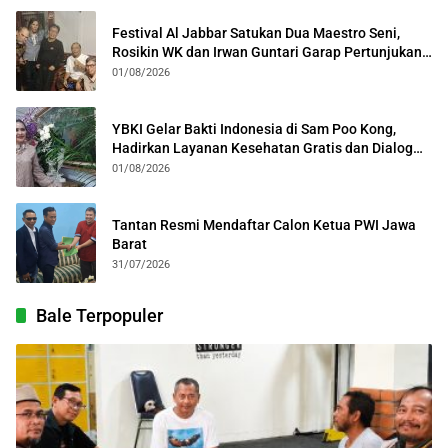
Festival Al Jabbar Satukan Dua Maestro Seni,
Rosikin WK dan Irwan Guntari Garap Pertunjukan
Kolosal
01/08/2026
YBKI Gelar Bakti Indonesia di Sam Poo Kong,
Hadirkan Layanan Kesehatan Gratis dan Dialog
Kebangsaan
01/08/2026
Tantan Resmi Mendaftar Calon Ketua PWI Jawa
Barat
31/07/2026
Bale Terpopuler