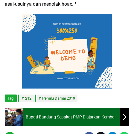
asal-usulnya dan menolak hoax. *
Tag:
212
Pemilu Damai 2019
Bupati Bandung Sepakat PMP Diajarkan Kembali