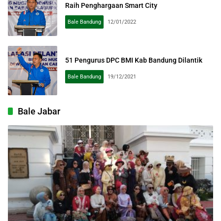
Raih Penghargaan Smart City
Bale Bandung
12/01/2022
51 Pengurus DPC BMI Kab Bandung Dilantik
Bale Bandung
19/12/2021
Bale Jabar