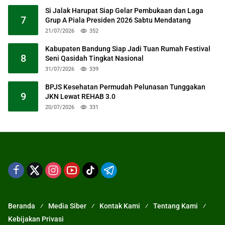
Si Jalak Harupat Siap Gelar Pembukaan dan Laga
7
Grup A Piala Presiden 2026 Sabtu Mendatang
21/07/2026
352
Kabupaten Bandung Siap Jadi Tuan Rumah Festival
8
Seni Qasidah Tingkat Nasional
31/07/2026
339
BPJS Kesehatan Permudah Pelunasan Tunggakan
9
JKN Lewat REHAB 3.0
20/07/2026
331
Beranda
Media Siber
Kontak Kami
Tentang Kami
Kebijakan Privasi