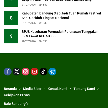
21/07/2026
352
Kabupaten Bandung Siap Jadi Tuan Rumah Festival
8
Seni Qasidah Tingkat Nasional
31/07/2026
339
BPJS Kesehatan Permudah Pelunasan Tunggakan
9
JKN Lewat REHAB 3.0
20/07/2026
333
Beranda
Media Siber
Kontak Kami
Tentang Kami
Kebijakan Privasi
Bale Bandung©