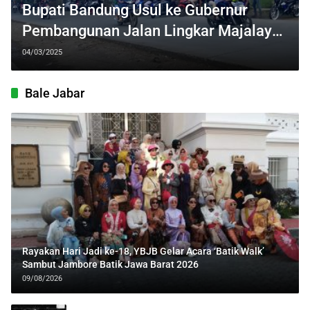
Bupati Bandung Usul ke Gubernur
Pembangunan Jalan Lingkar Majalaya
Dilanjut
04/03/2025
Bale Jabar
Rayakan Hari Jadi ke-18, YBJB Gelar Acara ‘Batik Walk’
Sambut Jambore Batik Jawa Barat 2026
09/08/2026