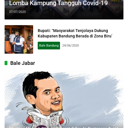
Lomba Kampung Tangguh Covid-19
07/07/2020
Bupati: “Masyarakat Tenjolaya Dukung
Kabupaten Bandung Berada di Zona Biru’
Bale Bandung
24/06/2020
Bale Jabar