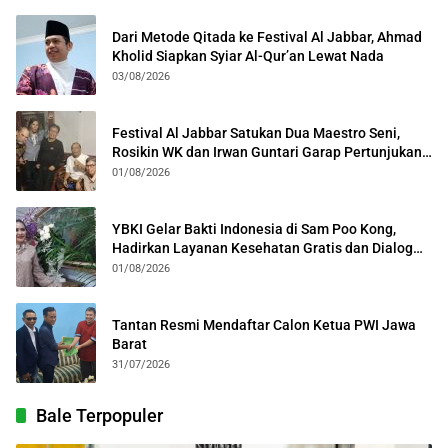
Dari Metode Qitada ke Festival Al Jabbar, Ahmad
Kholid Siapkan Syiar Al-Qur’an Lewat Nada
03/08/2026
Festival Al Jabbar Satukan Dua Maestro Seni,
Rosikin WK dan Irwan Guntari Garap Pertunjukan
Kolosal
01/08/2026
YBKI Gelar Bakti Indonesia di Sam Poo Kong,
Hadirkan Layanan Kesehatan Gratis dan Dialog
Kebangsaan
01/08/2026
Tantan Resmi Mendaftar Calon Ketua PWI Jawa
Barat
31/07/2026
Bale Terpopuler