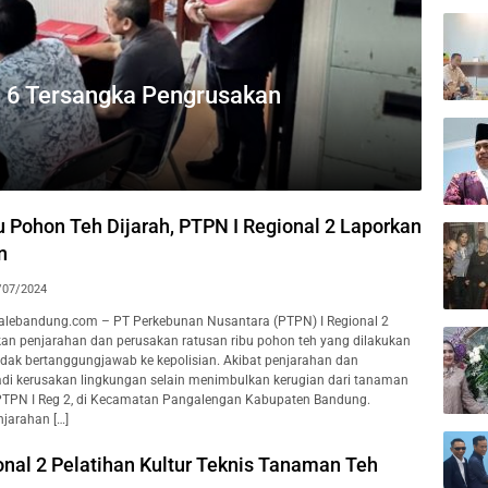
 6 Tersangka Pengrusakan
 Pohon Teh Dijarah, PTPN I Regional 2 Laporkan
n
/07/2024
ebandung.com – PT Perkebunan Nusantara (PTPN) I Regional 2
an penjarahan dan perusakan ratusan ribu pohon teh yang dilakukan
dak bertanggungjawab ke kepolisian. Akibat penjarahan dan
rjadi kerusakan lingkungan selain menimbulkan kerugian dari tanaman
 PTPN I Reg 2, di Kecamatan Pangalengan Kabupaten Bandung.
jarahan […]
onal 2 Pelatihan Kultur Teknis Tanaman Teh