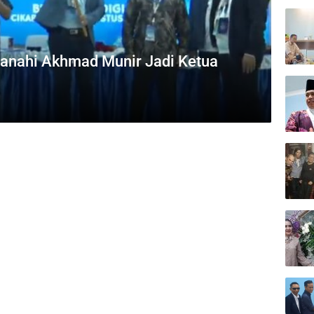
anahi Akhmad Munir Jadi Ketua