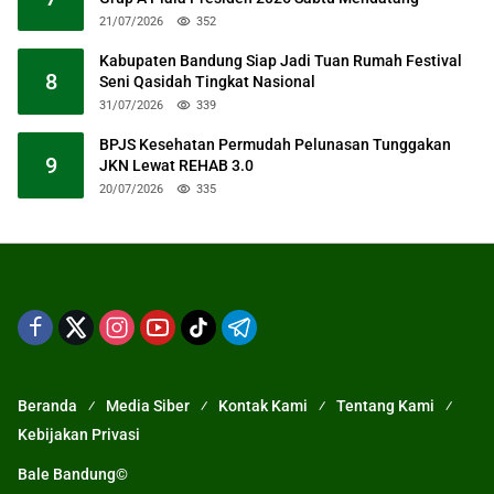
21/07/2026
352
Kabupaten Bandung Siap Jadi Tuan Rumah Festival
8
Seni Qasidah Tingkat Nasional
31/07/2026
339
BPJS Kesehatan Permudah Pelunasan Tunggakan
9
JKN Lewat REHAB 3.0
20/07/2026
335
Beranda
Media Siber
Kontak Kami
Tentang Kami
Kebijakan Privasi
Bale Bandung©