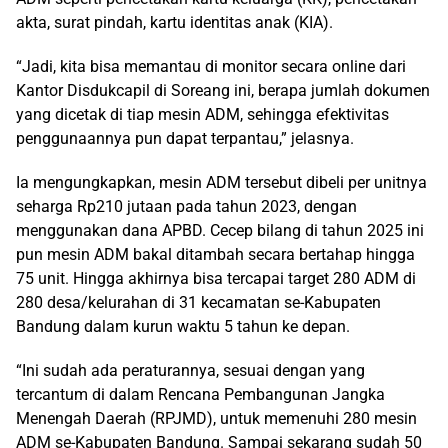
akta, surat pindah, kartu identitas anak (KIA).
“Jadi, kita bisa memantau di monitor secara online dari
Kantor Disdukcapil di Soreang ini, berapa jumlah dokumen
yang dicetak di tiap mesin ADM, sehingga efektivitas
penggunaannya pun dapat terpantau,” jelasnya.
Ia mengungkapkan, mesin ADM tersebut dibeli per unitnya
seharga Rp210 jutaan pada tahun 2023, dengan
menggunakan dana APBD. Cecep bilang di tahun 2025 ini
pun mesin ADM bakal ditambah secara bertahap hingga
75 unit. Hingga akhirnya bisa tercapai target 280 ADM di
280 desa/kelurahan di 31 kecamatan se-Kabupaten
Bandung dalam kurun waktu 5 tahun ke depan.
“Ini sudah ada peraturannya, sesuai dengan yang
tercantum di dalam Rencana Pembangunan Jangka
Menengah Daerah (RPJMD), untuk memenuhi 280 mesin
ADM se-Kabupaten Bandung. Sampai sekarang sudah 50