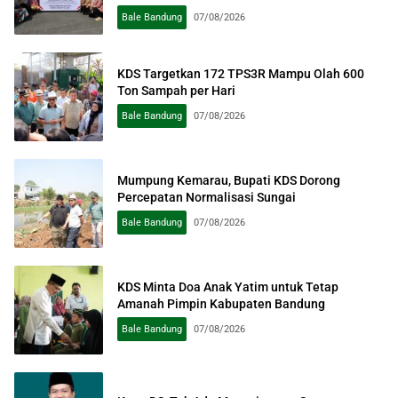
Pengabdian kepada Masyarakat
Bale Bandung
07/08/2026
KDS Targetkan 172 TPS3R Mampu Olah 600
Ton Sampah per Hari
Bale Bandung
07/08/2026
Mumpung Kemarau, Bupati KDS Dorong
Percepatan Normalisasi Sungai
Bale Bandung
07/08/2026
KDS Minta Doa Anak Yatim untuk Tetap
Amanah Pimpin Kabupaten Bandung
Bale Bandung
07/08/2026