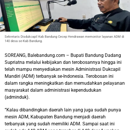
Sekretaris Disdukcapil Kab Bandung Cecep Hendrawan memonitor layanan ADM di
140 desa se-Kab Bandung.
SOREANG, Balebandung.com – Bupati Bandung Dadang
Supriatna melalui kebijakan dan terobosannya hingga ini
telah mampu menyediakan mesin Administrasi Dukcapil
Mandiri (ADM) terbanyak se-Indonesia. Terobosan ini
dalam rangka meningkatkan dan memudahkan pelayanan
masyarakat dalam administrasi kependudukan
(adminduk).
“Kalau dibandingkan daerah lain yang juga sudah punya
mesin ADM, Kabupaten Bandung menjadi daerah
terbanyak yang sudah memiliki ADM. Sampai saat ini