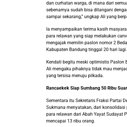
dan curhatan warga, di mana dari sem
sebenarnya sudah bisa ditangani denga
sampai sekarang,” ungkap Ali yang ber
Ia menyampaikan terima kasih masyara
para relawan yang siap melakukan canv
mengajak memilin paslon nomor 2 Bedas
Kabupaten Bandung tinggal 20 hari lagi.
Kendati begitu meski optimistis Paslo
Ali mengaku pihaknya tidak mau menja
yang tersisa menuju pilkada.
Rancaekek Siap Sumbang 50 Ribu Sua
Sementara itu Sekretaris Fraksi Partai
Sukmana menyatakan, dari konsolidasi 
para relawan dari Abah Yayat Sudayat 
mencapai 13 ribu orang.