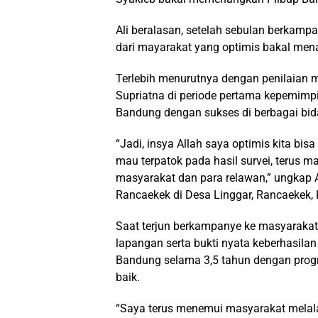
Ali beralasan, setelah sebulan berkamp
dari mayarakat yang optimis bakal men
Terlebih menurutnya dengan penilaian 
Supriatna di periode pertama kepemim
Bandung dengan sukses di berbagai bid
“Jadi, insya Allah saya optimis kita b
mau terpatok pada hasil survei, terus
masyarakat dan para relawan,” ungkap A
Rancaekek di Desa Linggar, Rancaekek,
Saat terjun berkampanye ke masyarakat, 
lapangan serta bukti nyata keberhasi
Bandung selama 3,5 tahun dengan prog
baik.
“Saya terus menemui masyarakat melal