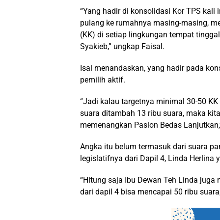
“Yang hadir di konsolidasi Kor TPS kali
pulang ke rumahnya masing-masing, me
(KK) di setiap lingkungan tempat tingg
Syakieb,” ungkap Faisal.
Isal menandaskan, yang hadir pada konso
pemilih aktif.
“Jadi kalau targetnya minimal 30-50 KK 
suara ditambah 13 ribu suara, maka kit
memenangkan Paslon Bedas Lanjutkan,” 
Angka itu belum termasuk dari suara par
legislatifnya dari Dapil 4, Linda Herlin
“Hitung saja Ibu Dewan Teh Linda juga 
dari dapil 4 bisa mencapai 50 ribu suara