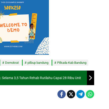
Demokrat
pilbup bandung
Pilkada Kab Bandung
Selama 3,5 Tahun Rehab Rutilahu Capai 28 Ribu Unit