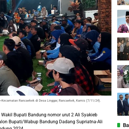
e-Kecamatan Rancaekek di Desa Linggar, Rancaekek, Kamis (7/11/24).
akil Bupati Bandung nomor urut 2 Ali Syakieb
lon Bupati/Wabup Bandung Dadang Supriatna-Ali
Ba
ndung 2024.