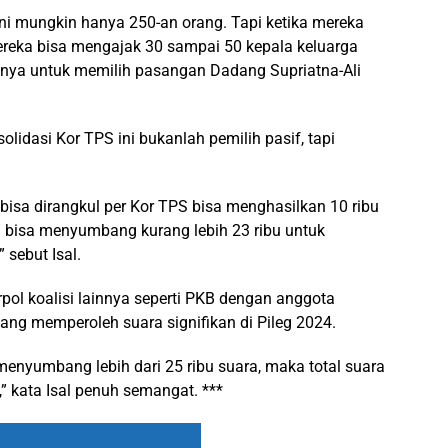
 ini mungkin hanya 250-an orang. Tapi ketika mereka
reka bisa mengajak 30 sampai 50 kepala keluarga
alnya untuk memilih pasangan Dadang Supriatna-Ali
lidasi Kor TPS ini bukanlah pemilih pasif, tapi
bisa dirangkul per Kor TPS bisa menghasilkan 10 ribu
a bisa menyumbang kurang lebih 23 ribu untuk
sebut Isal.
pol koalisi lainnya seperti PKB dengan anggota
a yang memperoleh suara signifikan di Pileg 2024.
menyumbang lebih dari 25 ribu suara, maka total suara
,” kata Isal penuh semangat. ***