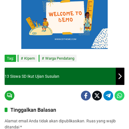
Tag:
KIpem
Warga Pendatang
13 Siswa SD Ikut Ujian Susulan
Tinggalkan Balasan
Alamat email Anda tidak akan dipublikasikan.
Ruas yang wajib
ditandai
*