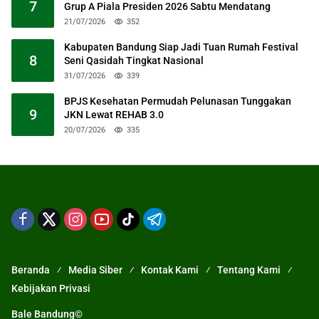
7
Grup A Piala Presiden 2026 Sabtu Mendatang
21/07/2026
352
Kabupaten Bandung Siap Jadi Tuan Rumah Festival
8
Seni Qasidah Tingkat Nasional
31/07/2026
339
BPJS Kesehatan Permudah Pelunasan Tunggakan
9
JKN Lewat REHAB 3.0
20/07/2026
335
Beranda
Media Siber
Kontak Kami
Tentang Kami
Kebijakan Privasi
Bale Bandung©