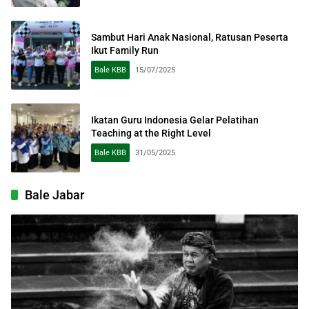
Sambut Hari Anak Nasional, Ratusan Peserta
Ikut Family Run
Bale KBB
15/07/2025
Ikatan Guru Indonesia Gelar Pelatihan
Teaching at the Right Level
Bale KBB
31/05/2025
Bale Jabar