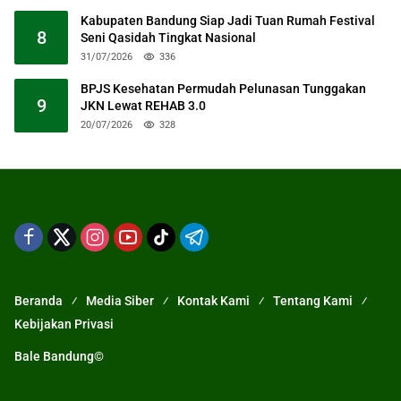
Kabupaten Bandung Siap Jadi Tuan Rumah Festival
8
Seni Qasidah Tingkat Nasional
31/07/2026
336
BPJS Kesehatan Permudah Pelunasan Tunggakan
9
JKN Lewat REHAB 3.0
20/07/2026
328
Beranda
Media Siber
Kontak Kami
Tentang Kami
Kebijakan Privasi
Bale Bandung©