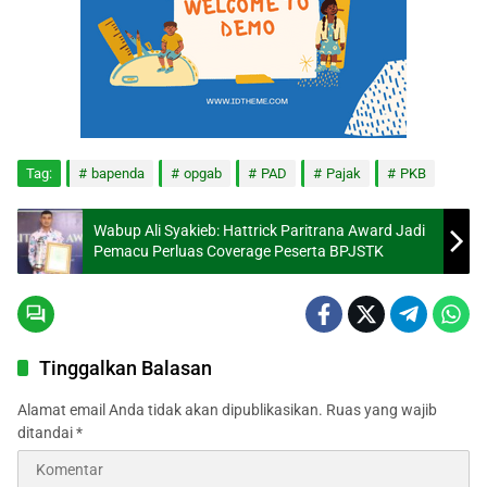
Tag:
bapenda
opgab
PAD
Pajak
PKB
Wabup Ali Syakieb: Hattrick Paritrana Award Jadi
Pemacu Perluas Coverage Peserta BPJSTK
Tinggalkan Balasan
Alamat email Anda tidak akan dipublikasikan.
Ruas yang wajib
ditandai
*