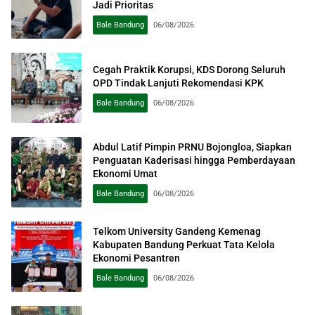
Jadi Prioritas
Bale Bandung
06/08/2026
Cegah Praktik Korupsi, KDS Dorong Seluruh
OPD Tindak Lanjuti Rekomendasi KPK
Bale Bandung
06/08/2026
Abdul Latif Pimpin PRNU Bojongloa, Siapkan
Penguatan Kaderisasi hingga Pemberdayaan
Ekonomi Umat
Bale Bandung
06/08/2026
Telkom University Gandeng Kemenag
Kabupaten Bandung Perkuat Tata Kelola
Ekonomi Pesantren
Bale Bandung
06/08/2026