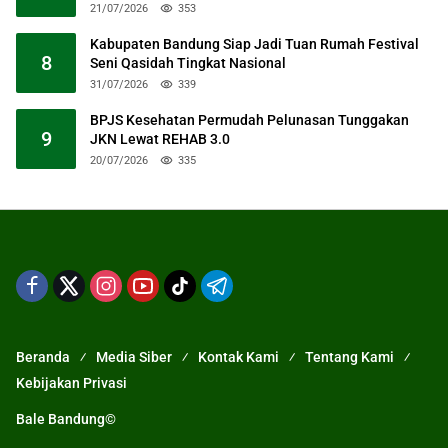
21/07/2026
353
Kabupaten Bandung Siap Jadi Tuan Rumah Festival
8
Seni Qasidah Tingkat Nasional
31/07/2026
339
BPJS Kesehatan Permudah Pelunasan Tunggakan
9
JKN Lewat REHAB 3.0
20/07/2026
335
Beranda
Media Siber
Kontak Kami
Tentang Kami
Kebijakan Privasi
Bale Bandung©