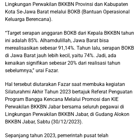
Lingkungan Perwakilan BKKBN Provinsi dan Kabupaten
Kota Se-Jawa Barat melalui BOKB (Bantuan Operasional
Keluarga Berencana).
“Target serapan anggaran BOKB dari Kepala BKKBN tahun
ini adalah 85%. Alhamdulillah, Jawa Barat bisa
merealisasikan sebesar 91,14%. Tahun lalu, serapan BOKB
di Jawa Barat jauh lebih kecil, yaitu 74%. Jadi, ada
kenaikan signifikan sebesar 20% dari realisasi tahun
sebelumnya,” urai Fazar.
Hal tersebut diutarakan Fazar saat membuka kegiatan
Silaturahmi Akhir Tahun 2023 bertajuk Referat Penguatan
Program Bangga Kencana Melalui Promosi dan KIE
Perwakilan BKKBN Jabar bersama seluruh pegawai di
Lingkungan Perwakilan BKKBN Jabar, di Gudang Alokon
BKKBN Jabar, Sabtu (30/12/2023).
Sepanjang tahun 2023, pemerintah pusat telah