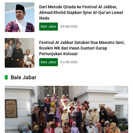
Dari Metode Qitada ke Festival Al Jabbar,
Ahmad Kholid Siapkan Syiar Al-Qur’an Lewat
Nada
Bale Jabar
03/08/2026
Festival Al Jabbar Satukan Dua Maestro Seni,
Rosikin WK dan Irwan Guntari Garap
Pertunjukan Kolosal
Bale Jabar
01/08/2026
Bale Jabar