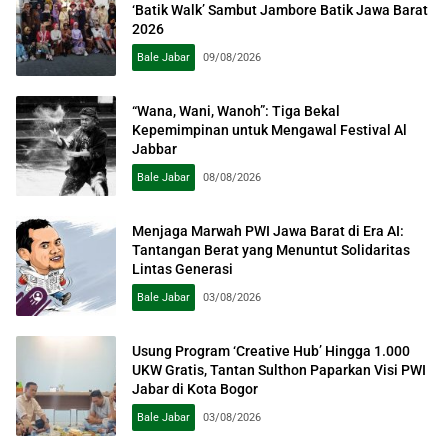
‘Batik Walk’ Sambut Jambore Batik Jawa Barat
2026
Bale Jabar
09/08/2026
“Wana, Wani, Wanoh”: Tiga Bekal
Kepemimpinan untuk Mengawal Festival Al
Jabbar
Bale Jabar
08/08/2026
Menjaga Marwah PWI Jawa Barat di Era AI:
Tantangan Berat yang Menuntut Solidaritas
Lintas Generasi
Bale Jabar
03/08/2026
Usung Program ‘Creative Hub’ Hingga 1.000
UKW Gratis, Tantan Sulthon Paparkan Visi PWI
Jabar di Kota Bogor
Bale Jabar
03/08/2026