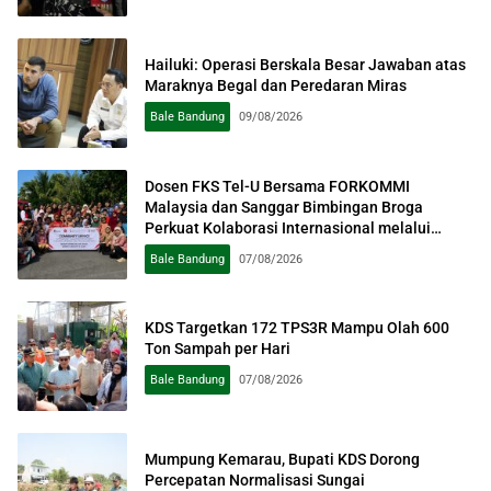
Hailuki: Operasi Berskala Besar Jawaban atas
Maraknya Begal dan Peredaran Miras
Bale Bandung
09/08/2026
Dosen FKS Tel-U Bersama FORKOMMI
Malaysia dan Sanggar Bimbingan Broga
Perkuat Kolaborasi Internasional melalui
Pengabdian kepada Masyarakat
Bale Bandung
07/08/2026
KDS Targetkan 172 TPS3R Mampu Olah 600
Ton Sampah per Hari
Bale Bandung
07/08/2026
Mumpung Kemarau, Bupati KDS Dorong
Percepatan Normalisasi Sungai