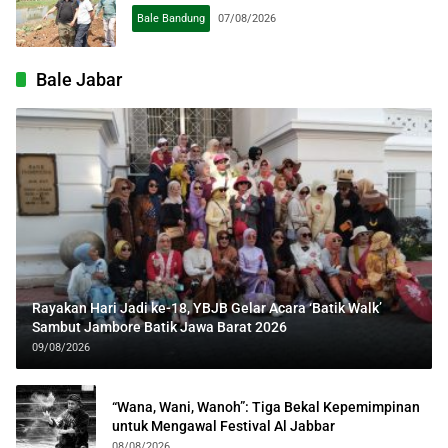
Bale Bandung
07/08/2026
Bale Jabar
Rayakan Hari Jadi ke-18, YBJB Gelar Acara ‘Batik Walk’
Sambut Jambore Batik Jawa Barat 2026
09/08/2026
“Wana, Wani, Wanoh”: Tiga Bekal Kepemimpinan
untuk Mengawal Festival Al Jabbar
08/08/2026