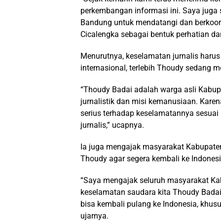
perkembangan informasi ini. Saya jug
Bandung untuk mendatangi dan berkoor
Cicalengka sebagai bentuk perhatian d
Menurutnya, keselamatan jurnalis haru
internasional, terlebih Thoudy sedang 
“Thoudy Badai adalah warga asli Kabu
jurnalistik dan misi kemanusiaan. Karen
serius terhadap keselamatannya sesuai
jurnalis,” ucapnya.
Ia juga mengajak masyarakat Kabupate
Thoudy agar segera kembali ke Indones
“Saya mengajak seluruh masyarakat K
keselamatan saudara kita Thoudy Badai 
bisa kembali pulang ke Indonesia, khus
ujarnya.