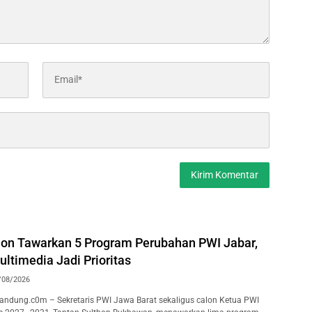
hon Tawarkan 5 Program Perubahan PWI Jabar,
ltimedia Jadi Prioritas
/08/2026
ndung.c0m – Sekretaris PWI Jawa Barat sekaligus calon Ketua PWI