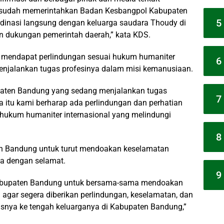
a sudah memerintahkan Badan Kesbangpol Kabupaten
5
dinasi langsung dengan keluarga saudara Thoudy di
an dukungan pemerintah daerah,” kata KDS.
s mendapat perlindungan sesuai hukum humaniter
6
menjalankan tugas profesinya dalam misi kemanusiaan.
paten Bandung yang sedang menjalankan tugas
7
a itu kami berharap ada perlindungan dan perhatian
 hukum humaniter internasional yang melindungi
8
n Bandung untuk turut mendoakan keselamatan
ia dengan selamat.
9
abupaten Bandung untuk bersama-sama mendoakan
agar segera diberikan perlindungan, keselamatan, dan
usnya ke tengah keluarganya di Kabupaten Bandung,”