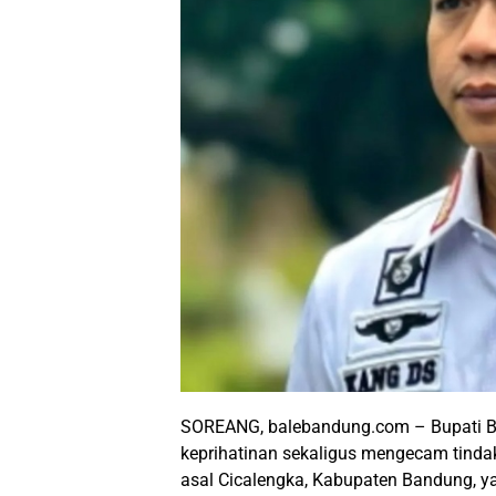
SOREANG, balebandung.com – Bupati 
keprihatinan sekaligus mengecam tindaka
asal Cicalengka, Kabupaten Bandung, ya