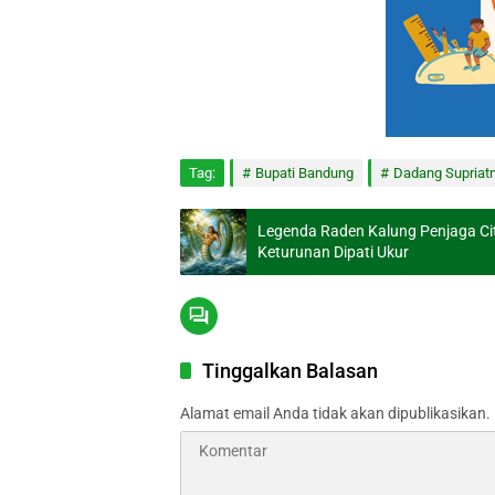
Tag:
Bupati Bandung
Dadang Supriat
Legenda Raden Kalung Penjaga C
Keturunan Dipati Ukur
Tinggalkan Balasan
Alamat email Anda tidak akan dipublikasikan.