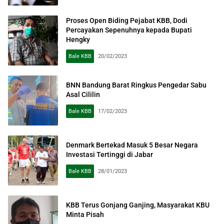
Proses Open Biding Pejabat KBB, Dodi
Percayakan Sepenuhnya kepada Bupati
Hengky
Bale KBB
20/02/2023
BNN Bandung Barat Ringkus Pengedar Sabu
Asal Cililin
Bale KBB
17/02/2023
Denmark Bertekad Masuk 5 Besar Negara
Investasi Tertinggi di Jabar
Bale KBB
28/01/2023
KBB Terus Gonjang Ganjing, Masyarakat KBU
Minta Pisah