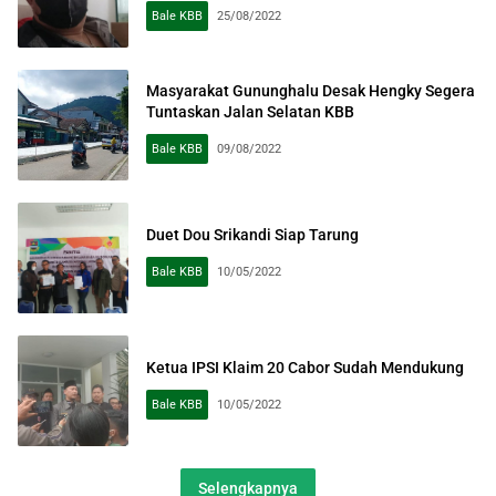
Bale KBB
25/08/2022
Masyarakat Gununghalu Desak Hengky Segera
Tuntaskan Jalan Selatan KBB
Bale KBB
09/08/2022
Duet Dou Srikandi Siap Tarung
Bale KBB
10/05/2022
Ketua IPSI Klaim 20 Cabor Sudah Mendukung
Bale KBB
10/05/2022
Selengkapnya