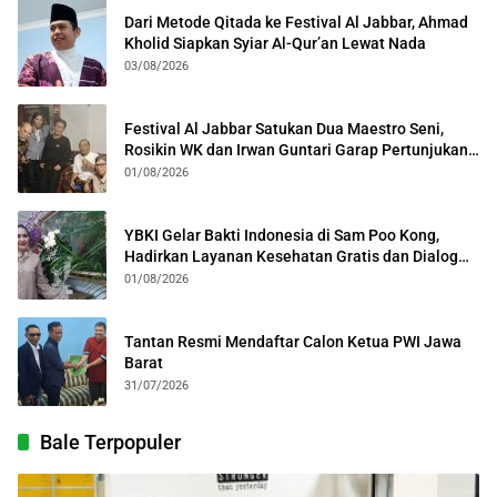
Dari Metode Qitada ke Festival Al Jabbar, Ahmad
Kholid Siapkan Syiar Al-Qur’an Lewat Nada
03/08/2026
Festival Al Jabbar Satukan Dua Maestro Seni,
Rosikin WK dan Irwan Guntari Garap Pertunjukan
Kolosal
01/08/2026
YBKI Gelar Bakti Indonesia di Sam Poo Kong,
Hadirkan Layanan Kesehatan Gratis dan Dialog
Kebangsaan
01/08/2026
Tantan Resmi Mendaftar Calon Ketua PWI Jawa
Barat
31/07/2026
Bale Terpopuler