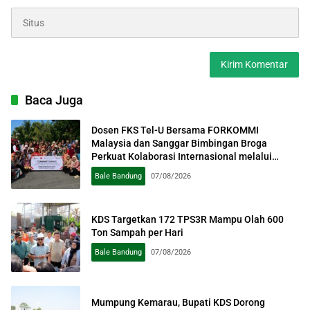
Baca Juga
Dosen FKS Tel-U Bersama FORKOMMI
Malaysia dan Sanggar Bimbingan Broga
Perkuat Kolaborasi Internasional melalui
Pengabdian kepada Masyarakat
Bale Bandung
07/08/2026
KDS Targetkan 172 TPS3R Mampu Olah 600
Ton Sampah per Hari
Bale Bandung
07/08/2026
Mumpung Kemarau, Bupati KDS Dorong