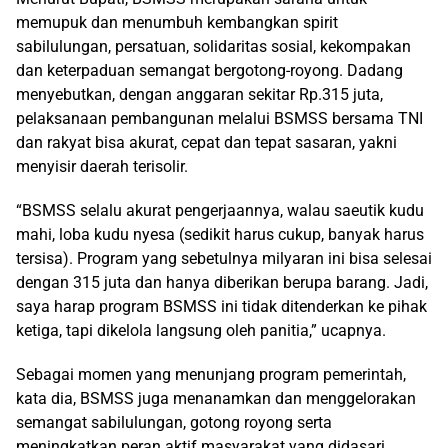
memupuk dan menumbuh kembangkan spirit
sabilulungan, persatuan, solidaritas sosial, kekompakan
dan keterpaduan semangat bergotong-royong. Dadang
menyebutkan, dengan anggaran sekitar Rp.315 juta,
pelaksanaan pembangunan melalui BSMSS bersama TNI
dan rakyat bisa akurat, cepat dan tepat sasaran, yakni
menyisir daerah terisolir.
“BSMSS selalu akurat pengerjaannya, walau saeutik kudu
mahi, loba kudu nyesa (sedikit harus cukup, banyak harus
tersisa). Program yang sebetulnya milyaran ini bisa selesai
dengan 315 juta dan hanya diberikan berupa barang. Jadi,
saya harap program BSMSS ini tidak ditenderkan ke pihak
ketiga, tapi dikelola langsung oleh panitia,” ucapnya.
Sebagai momen yang menunjang program pemerintah,
kata dia, BSMSS juga menanamkan dan menggelorakan
semangat sabilulungan, gotong royong serta
meningkatkan peran aktif masyarakat yang didasari