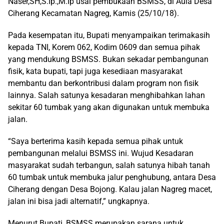
Naser,SH,S.Ip.,M.Ip usai pembukaan BSMSS, di Aula Desa
Ciherang Kecamatan Nagreg, Kamis (25/10/18).
Pada kesempatan itu, Bupati menyampaikan terimakasih
kepada TNI, Korem 062, Kodim 0609 dan semua pihak
yang mendukung BSMSS. Bukan sekadar pembangunan
fisik, kata bupati, tapi juga kesediaan masyarakat
membantu dan berkontribusi dalam program non fisik
lainnya. Salah satunya kesadaran menghibahkan lahan
sekitar 60 tumbak yang akan digunakan untuk membuka
jalan.
“Saya berterima kasih kepada semua pihak untuk
pembangunan melalui BSMSS ini. Wujud Kesadaran
masyarakat sudah terbangun, salah satunya hibah tanah
60 tumbak untuk membuka jalur penghubung, antara Desa
Ciherang dengan Desa Bojong. Kalau jalan Nagreg macet,
jalan ini bisa jadi alternatif,” ungkapnya.
Menurut Bupati, BSMSS merupakan sarana untuk