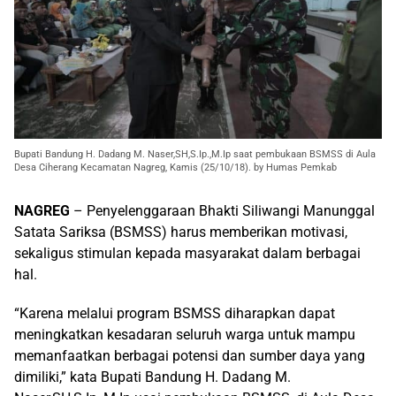
Bupati Bandung H. Dadang M. Naser,SH,S.Ip.,M.Ip saat pembukaan BSMSS di Aula
Desa Ciherang Kecamatan Nagreg, Kamis (25/10/18). by Humas Pemkab
NAGREG
– Penyelenggaraan Bhakti Siliwangi Manunggal
Satata Sariksa (BSMSS) harus memberikan motivasi,
sekaligus stimulan kepada masyarakat dalam berbagai
hal.
“Karena melalui program BSMSS diharapkan dapat
meningkatkan kesadaran seluruh warga untuk mampu
memanfaatkan berbagai potensi dan sumber daya yang
dimiliki,” kata Bupati Bandung H. Dadang M.