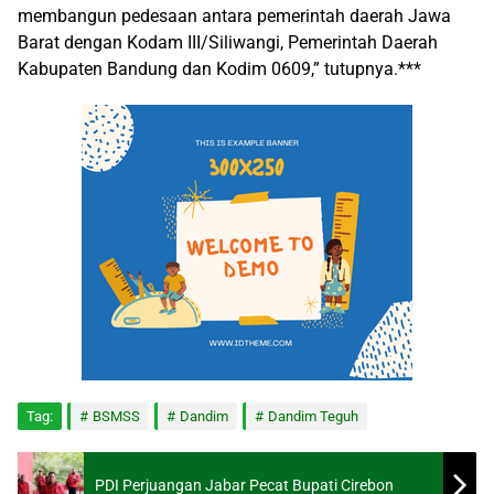
membangun pedesaan antara pemerintah daerah Jawa
Barat dengan Kodam III/Siliwangi, Pemerintah Daerah
Kabupaten Bandung dan Kodim 0609,” tutupnya.***
Tag:
BSMSS
Dandim
Dandim Teguh
PDI Perjuangan Jabar Pecat Bupati Cirebon