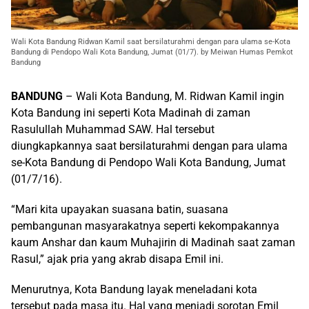
Wali Kota Bandung Ridwan Kamil saat bersilaturahmi dengan para ulama se-Kota
Bandung di Pendopo Wali Kota Bandung, Jumat (01/7). by Meiwan Humas Pemkot
Bandung
BANDUNG
– Wali Kota Bandung, M. Ridwan Kamil ingin
Kota Bandung ini seperti Kota Madinah di zaman
Rasulullah Muhammad SAW. Hal tersebut
diungkapkannya saat bersilaturahmi dengan para ulama
se-Kota Bandung di Pendopo Wali Kota Bandung, Jumat
(01/7/16).
“Mari kita upayakan suasana batin, suasana
pembangunan masyarakatnya seperti kekompakannya
kaum Anshar dan kaum Muhajirin di Madinah saat zaman
Rasul,” ajak pria yang akrab disapa Emil ini.
Menurutnya, Kota Bandung layak meneladani kota
tersebut pada masa itu. Hal yang menjadi sorotan Emil