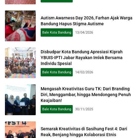
Autism Awarness Day 2026, Farhan Ajak Warga
Bandung Hapus Stigma Autisme
Bale Kota Bandung
13/04/2026
Disbudpar Kota Bandung Apresiasi Kiprah
YBUIS-IPTI Jabar Rayakan Imlek Bersama
Individu Spesial
Bale Kota Bandung
14/02/2026
Mengasah Kreativitas Guru TK: Dari Branding
Diri, Menggambar, hingga Mendongeng Penuh
Keajaiban!
Bale Kota Bandung
30/11/2025
Semarak Kreativitas di Sasihung Fest 4: Dari
Reak, Benjang hingga Kolaborasi Etnis