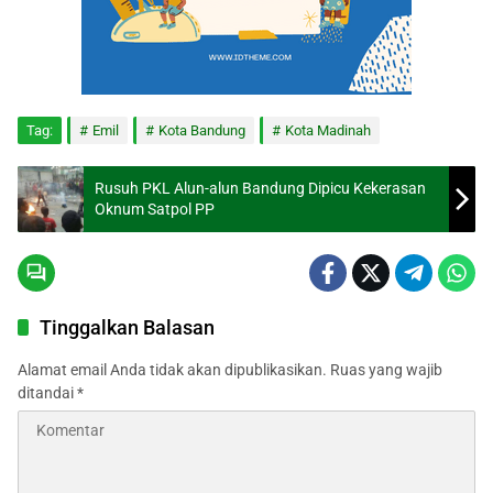
Tag:
Emil
Kota Bandung
Kota Madinah
Rusuh PKL Alun-alun Bandung Dipicu Kekerasan
Oknum Satpol PP
Tinggalkan Balasan
Alamat email Anda tidak akan dipublikasikan.
Ruas yang wajib
ditandai
*