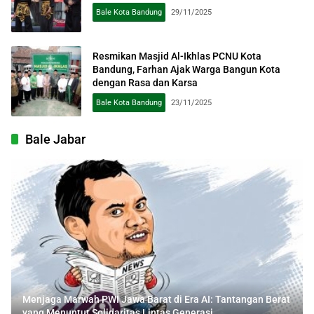
Bale Kota Bandung
29/11/2025
Resmikan Masjid Al-Ikhlas PCNU Kota
Bandung, Farhan Ajak Warga Bangun Kota
dengan Rasa dan Karsa
Bale Kota Bandung
23/11/2025
Bale Jabar
Menjaga Marwah PWI Jawa Barat di Era AI: Tantangan Berat
yang Menuntut Solidaritas Lintas Generasi