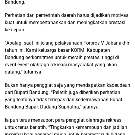
Bandung.
Perhatian dari pemerintah daerah harus dijadikan motivasi
kuat untuk mempertahankan dan meningkatkan prestasi
ke depan.
“Apalagi saat ini jelang pelaksanaan Forprov V Jabar akhir
tahun ini. Kami keluarga besar KORMI Kabupaten
Bandung berkomitmen untuk meraih prestasi tinggi di
event-event olahraga rekreasi masyarakat yang akan
datang,” tuturnya.
Bukan hanya penggiat saja yang mendapatkan kadeudeuh
dari Bupati Bandung. “Pelatih juga diberikan perhatian
yang tentunya tidak terlepas dari kedermawanan Bupati
Bandung Bapak Dadang Supriatna,” ujarnya.
Ia pun terus mensuport para penggiat olahraga rekreasi
untuk terus berlatih. “Tingkatkan kemampuan dan jadilah
inspirasi bagi generasi muda untuk berprestasi di bidang