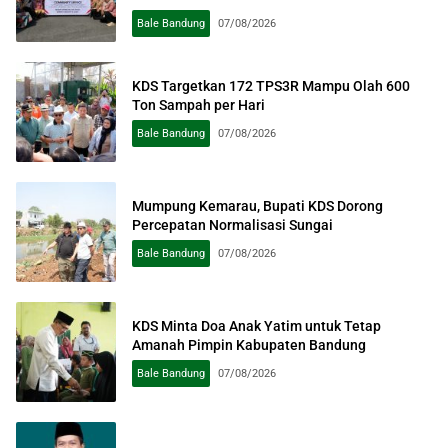
Pengabdian kepada Masyarakat
Bale Bandung
07/08/2026
KDS Targetkan 172 TPS3R Mampu Olah 600
Ton Sampah per Hari
Bale Bandung
07/08/2026
Mumpung Kemarau, Bupati KDS Dorong
Percepatan Normalisasi Sungai
Bale Bandung
07/08/2026
KDS Minta Doa Anak Yatim untuk Tetap
Amanah Pimpin Kabupaten Bandung
Bale Bandung
07/08/2026