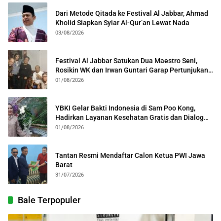
Dari Metode Qitada ke Festival Al Jabbar, Ahmad
Kholid Siapkan Syiar Al-Qur’an Lewat Nada
03/08/2026
Festival Al Jabbar Satukan Dua Maestro Seni,
Rosikin WK dan Irwan Guntari Garap Pertunjukan
Kolosal
01/08/2026
YBKI Gelar Bakti Indonesia di Sam Poo Kong,
Hadirkan Layanan Kesehatan Gratis dan Dialog
Kebangsaan
01/08/2026
Tantan Resmi Mendaftar Calon Ketua PWI Jawa
Barat
31/07/2026
Bale Terpopuler