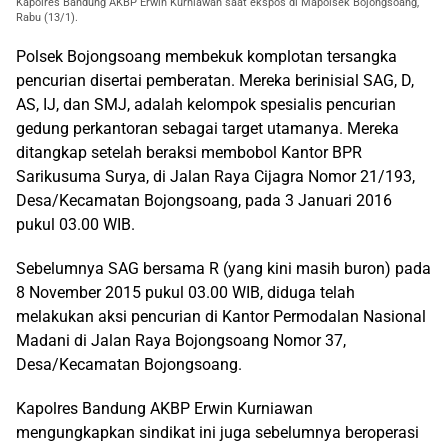
Kapolres Bandung AKBP Erwin Kurniawan saat ekspos di Mapolsek Bojongsoang,
Rabu (13/1).
Polsek Bojongsoang membekuk komplotan tersangka
pencurian disertai pemberatan. Mereka berinisial SAG, D,
AS, IJ, dan SMJ, adalah kelompok spesialis pencurian
gedung perkantoran sebagai target utamanya. Mereka
ditangkap setelah beraksi membobol Kantor BPR
Sarikusuma Surya, di Jalan Raya Cijagra Nomor 21/193,
Desa/Kecamatan Bojongsoang, pada 3 Januari 2016
pukul 03.00 WIB.
Sebelumnya SAG bersama R (yang kini masih buron) pada
8 November 2015 pukul 03.00 WIB, diduga telah
melakukan aksi pencurian di Kantor Permodalan Nasional
Madani di Jalan Raya Bojongsoang Nomor 37,
Desa/Kecamatan Bojongsoang.
Kapolres Bandung AKBP Erwin Kurniawan
mengungkapkan sindikat ini juga sebelumnya beroperasi