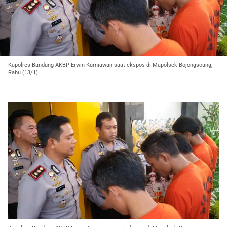
Kapolres Bandung AKBP Erwin Kurniawan saat ekspos di Mapolsek Bojongsoang,
Rabu (13/1).