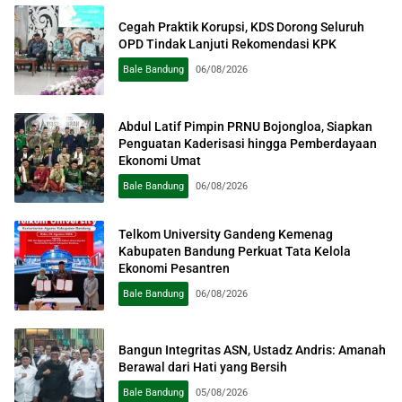
Cegah Praktik Korupsi, KDS Dorong Seluruh
OPD Tindak Lanjuti Rekomendasi KPK
Bale Bandung
06/08/2026
Abdul Latif Pimpin PRNU Bojongloa, Siapkan
Penguatan Kaderisasi hingga Pemberdayaan
Ekonomi Umat
Bale Bandung
06/08/2026
Telkom University Gandeng Kemenag
Kabupaten Bandung Perkuat Tata Kelola
Ekonomi Pesantren
Bale Bandung
06/08/2026
Bangun Integritas ASN, Ustadz Andris: Amanah
Berawal dari Hati yang Bersih
Bale Bandung
05/08/2026