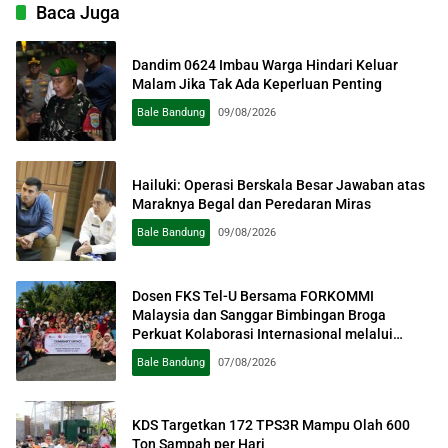
Baca Juga
Dandim 0624 Imbau Warga Hindari Keluar
Malam Jika Tak Ada Keperluan Penting
Bale Bandung
09/08/2026
Hailuki: Operasi Berskala Besar Jawaban atas
Maraknya Begal dan Peredaran Miras
Bale Bandung
09/08/2026
Dosen FKS Tel-U Bersama FORKOMMI
Malaysia dan Sanggar Bimbingan Broga
Perkuat Kolaborasi Internasional melalui
Pengabdian kepada Masyarakat
Bale Bandung
07/08/2026
KDS Targetkan 172 TPS3R Mampu Olah 600
Ton Sampah per Hari