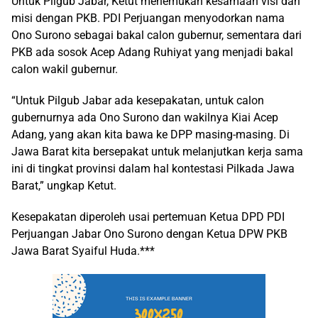
Untuk Pilgub Jabar, Ketut menemukan kesamaan visi dan
misi dengan PKB. PDI Perjuangan menyodorkan nama
Ono Surono sebagai bakal calon gubernur, sementara dari
PKB ada sosok Acep Adang Ruhiyat yang menjadi bakal
calon wakil gubernur.
“Untuk Pilgub Jabar ada kesepakatan, untuk calon
gubernurnya ada Ono Surono dan wakilnya Kiai Acep
Adang, yang akan kita bawa ke DPP masing-masing. Di
Jawa Barat kita bersepakat untuk melanjutkan kerja sama
ini di tingkat provinsi dalam hal kontestasi Pilkada Jawa
Barat,” ungkap Ketut.
Kesepakatan diperoleh usai pertemuan Ketua DPD PDI
Perjuangan Jabar Ono Surono dengan Ketua DPW PKB
Jawa Barat Syaiful Huda.***