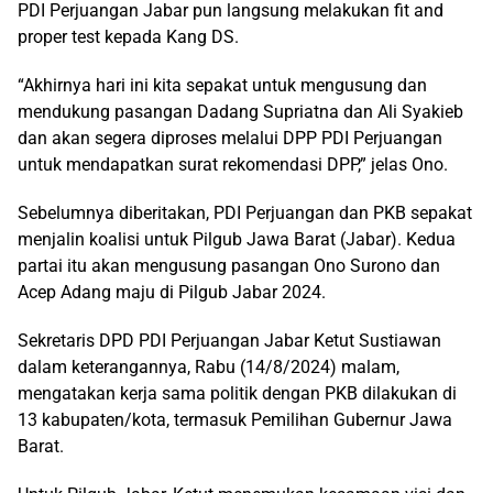
PDI Perjuangan Jabar pun langsung melakukan fit and
proper test kepada Kang DS.
“Akhirnya hari ini kita sepakat untuk mengusung dan
mendukung pasangan Dadang Supriatna dan Ali Syakieb
dan akan segera diproses melalui DPP PDI Perjuangan
untuk mendapatkan surat rekomendasi DPP,” jelas Ono.
Sebelumnya diberitakan, PDI Perjuangan dan PKB sepakat
menjalin koalisi untuk Pilgub Jawa Barat (Jabar). Kedua
partai itu akan mengusung pasangan Ono Surono dan
Acep Adang maju di Pilgub Jabar 2024.
Sekretaris DPD PDI Perjuangan Jabar Ketut Sustiawan
dalam keterangannya, Rabu (14/8/2024) malam,
mengatakan kerja sama politik dengan PKB dilakukan di
13 kabupaten/kota, termasuk Pemilihan Gubernur Jawa
Barat.