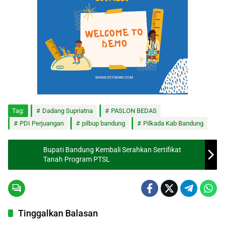
Tag:
Dadang Supriatna
PASLON BEDAS
PDI Perjuangan
pilbup bandung
Pilkada Kab Bandung
Bupati Bandung Kembali Serahkan Sertifikat
Tanah Program PTSL
Tinggalkan Balasan