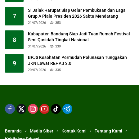
Si Jalak Harupat Siap Gelar Pembukaan dan Laga
7
Grup A Piala Presiden 2026 Sabtu Mendatang
21/07/2026
353
Kabupaten Bandung Siap Jadi Tuan Rumah Festival
8
Seni Qasidah Tingkat Nasional
31/07/2026
339
BPJS Kesehatan Permudah Pelunasan Tunggakan
9
JKN Lewat REHAB 3.0
20/07/2026
335
Beranda
Media Siber
Kontak Kami
Tentang Kami
Kebijakan Privasi