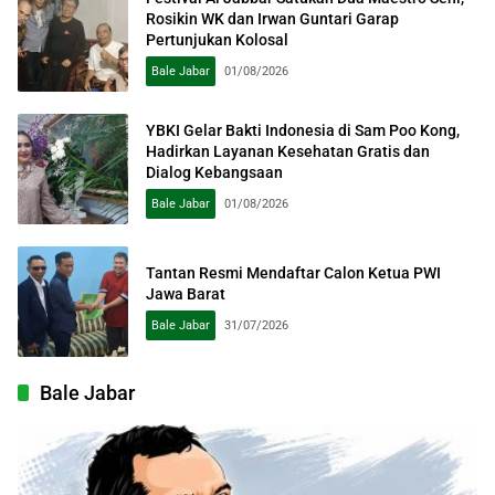
Rosikin WK dan Irwan Guntari Garap
Pertunjukan Kolosal
Bale Jabar
01/08/2026
YBKI Gelar Bakti Indonesia di Sam Poo Kong,
Hadirkan Layanan Kesehatan Gratis dan
Dialog Kebangsaan
Bale Jabar
01/08/2026
Tantan Resmi Mendaftar Calon Ketua PWI
Jawa Barat
Bale Jabar
31/07/2026
Bale Jabar