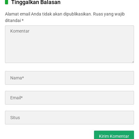
Tinggalkan Balasan
Alamat email Anda tidak akan dipublikasikan.
Ruas yang wajib
ditandai
*