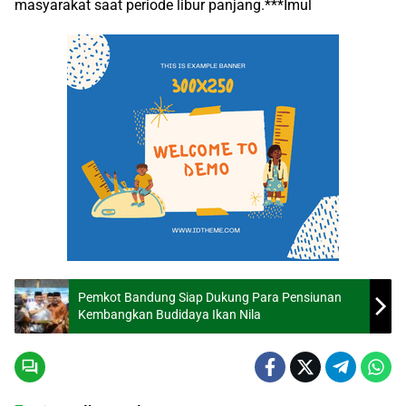
masyarakat saat periode libur panjang.***Imul
Pemkot Bandung Siap Dukung Para Pensiunan
Kembangkan Budidaya Ikan Nila