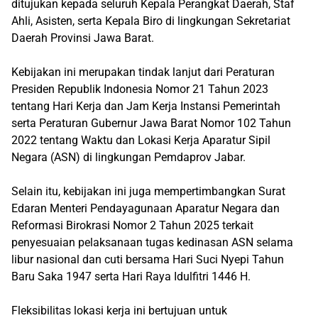
ditujukan kepada seluruh Kepala Perangkat Daerah, Staf
Ahli, Asisten, serta Kepala Biro di lingkungan Sekretariat
Daerah Provinsi Jawa Barat.
Kebijakan ini merupakan tindak lanjut dari Peraturan
Presiden Republik Indonesia Nomor 21 Tahun 2023
tentang Hari Kerja dan Jam Kerja Instansi Pemerintah
serta Peraturan Gubernur Jawa Barat Nomor 102 Tahun
2022 tentang Waktu dan Lokasi Kerja Aparatur Sipil
Negara (ASN) di lingkungan Pemdaprov Jabar.
Selain itu, kebijakan ini juga mempertimbangkan Surat
Edaran Menteri Pendayagunaan Aparatur Negara dan
Reformasi Birokrasi Nomor 2 Tahun 2025 terkait
penyesuaian pelaksanaan tugas kedinasan ASN selama
libur nasional dan cuti bersama Hari Suci Nyepi Tahun
Baru Saka 1947 serta Hari Raya Idulfitri 1446 H.
Fleksibilitas lokasi kerja ini bertujuan untuk