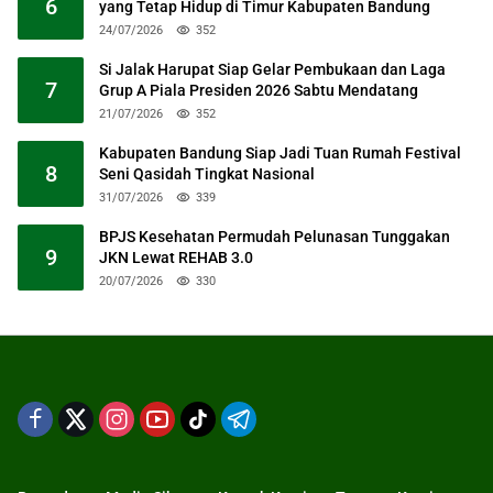
6
yang Tetap Hidup di Timur Kabupaten Bandung
24/07/2026
352
Si Jalak Harupat Siap Gelar Pembukaan dan Laga
7
Grup A Piala Presiden 2026 Sabtu Mendatang
21/07/2026
352
Kabupaten Bandung Siap Jadi Tuan Rumah Festival
8
Seni Qasidah Tingkat Nasional
31/07/2026
339
BPJS Kesehatan Permudah Pelunasan Tunggakan
9
JKN Lewat REHAB 3.0
20/07/2026
330