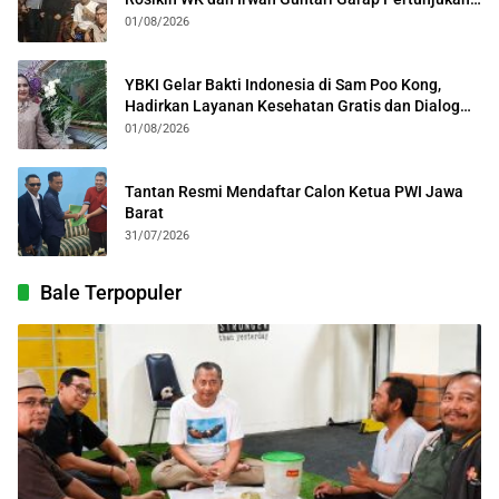
Kolosal
01/08/2026
YBKI Gelar Bakti Indonesia di Sam Poo Kong,
Hadirkan Layanan Kesehatan Gratis dan Dialog
Kebangsaan
01/08/2026
Tantan Resmi Mendaftar Calon Ketua PWI Jawa
Barat
31/07/2026
Bale Terpopuler