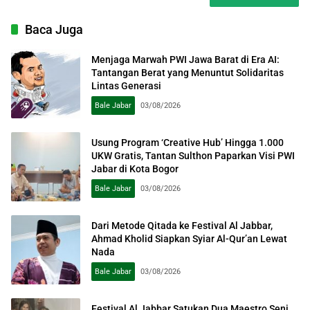
Baca Juga
Menjaga Marwah PWI Jawa Barat di Era AI:
Tantangan Berat yang Menuntut Solidaritas
Lintas Generasi
Bale Jabar
03/08/2026
Usung Program ‘Creative Hub’ Hingga 1.000
UKW Gratis, Tantan Sulthon Paparkan Visi PWI
Jabar di Kota Bogor
Bale Jabar
03/08/2026
Dari Metode Qitada ke Festival Al Jabbar,
Ahmad Kholid Siapkan Syiar Al-Qur’an Lewat
Nada
Bale Jabar
03/08/2026
Festival Al Jabbar Satukan Dua Maestro Seni,