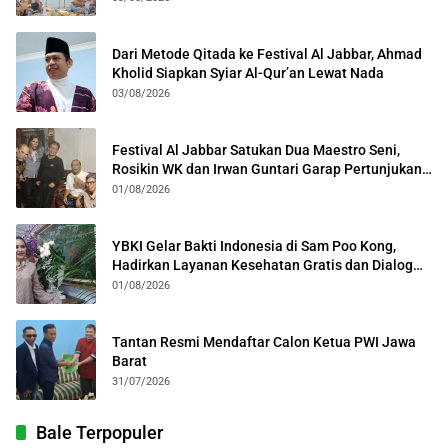
Dari Metode Qitada ke Festival Al Jabbar, Ahmad
Kholid Siapkan Syiar Al-Qur’an Lewat Nada
03/08/2026
Festival Al Jabbar Satukan Dua Maestro Seni,
Rosikin WK dan Irwan Guntari Garap Pertunjukan
Kolosal
01/08/2026
YBKI Gelar Bakti Indonesia di Sam Poo Kong,
Hadirkan Layanan Kesehatan Gratis dan Dialog
Kebangsaan
01/08/2026
Tantan Resmi Mendaftar Calon Ketua PWI Jawa
Barat
31/07/2026
Bale Terpopuler