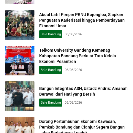
Abdul Latif Pimpin PRNU Bojongloa, Siapkan
Penguatan Kaderisasi hingga Pemberdayaan
Ekonomi Umat
Bale Bandung
06/08/2026
Telkom University Gandeng Kemenag
Kabupaten Bandung Perkuat Tata Kelola
Ekonomi Pesantren
Bale Bandung
06/08/2026
Bangun Integritas ASN, Ustadz Andris: Amanah
Berawal dari Hati yang Bersih
Bale Bandung
05/08/2026
Dorong Pertumbuhan Ekonomi Kawasan,
Pemkab Bandung dan Cianjur Segera Bangun
Jalan Perbatasan Londok