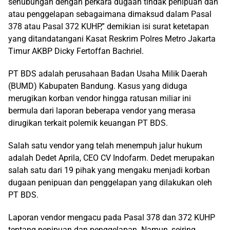
sehubungan dengan perkara dugaan tindak penipuan dan
atau penggelapan sebagaimana dimaksud dalam Pasal
378 atau Pasal 372 KUHP,” demikian isi surat ketetapan
yang ditandatangani Kasat Reskrim Polres Metro Jakarta
Timur AKBP Dicky Fertoffan Bachriel.
PT BDS adalah perusahaan Badan Usaha Milik Daerah
(BUMD) Kabupaten Bandung. Kasus yang diduga
merugikan korban vendor hingga ratusan miliar ini
bermula dari laporan beberapa vendor yang merasa
dirugikan terkait polemik keuangan PT BDS.
Salah satu vendor yang telah menempuh jalur hukum
adalah Dedet Aprila, CEO CV Indofarm. Dedet merupakan
salah satu dari 19 pihak yang mengaku menjadi korban
dugaan penipuan dan penggelapan yang dilakukan oleh
PT BDS.
Laporan vendor mengacu pada Pasal 378 dan 372 KUHP
tentang penipuan dan penggelapan. Namun, seiring