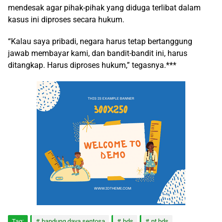
mendesak agar pihak-pihak yang diduga terlibat dalam
kasus ini diproses secara hukum.
“Kalau saya pribadi, negara harus tetap bertanggung
jawab membayar kami, dan bandit-bandit ini, harus
ditangkap. Harus diproses hukum,” tegasnya.***
Tag:
bandung daya sentosa
bds
pt bds