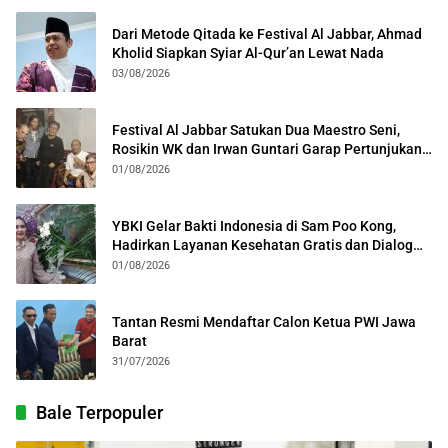
Dari Metode Qitada ke Festival Al Jabbar, Ahmad
Kholid Siapkan Syiar Al-Qur’an Lewat Nada
03/08/2026
Festival Al Jabbar Satukan Dua Maestro Seni,
Rosikin WK dan Irwan Guntari Garap Pertunjukan
Kolosal
01/08/2026
YBKI Gelar Bakti Indonesia di Sam Poo Kong,
Hadirkan Layanan Kesehatan Gratis dan Dialog
Kebangsaan
01/08/2026
Tantan Resmi Mendaftar Calon Ketua PWI Jawa
Barat
31/07/2026
Bale Terpopuler