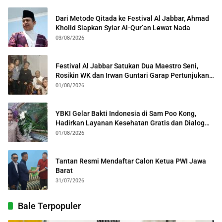
Dari Metode Qitada ke Festival Al Jabbar, Ahmad
Kholid Siapkan Syiar Al-Qur’an Lewat Nada
03/08/2026
Festival Al Jabbar Satukan Dua Maestro Seni,
Rosikin WK dan Irwan Guntari Garap Pertunjukan
Kolosal
01/08/2026
YBKI Gelar Bakti Indonesia di Sam Poo Kong,
Hadirkan Layanan Kesehatan Gratis dan Dialog
Kebangsaan
01/08/2026
Tantan Resmi Mendaftar Calon Ketua PWI Jawa
Barat
31/07/2026
Bale Terpopuler