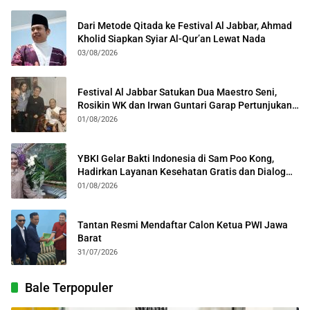
Dari Metode Qitada ke Festival Al Jabbar, Ahmad
Kholid Siapkan Syiar Al-Qur’an Lewat Nada
03/08/2026
Festival Al Jabbar Satukan Dua Maestro Seni,
Rosikin WK dan Irwan Guntari Garap Pertunjukan
Kolosal
01/08/2026
YBKI Gelar Bakti Indonesia di Sam Poo Kong,
Hadirkan Layanan Kesehatan Gratis dan Dialog
Kebangsaan
01/08/2026
Tantan Resmi Mendaftar Calon Ketua PWI Jawa
Barat
31/07/2026
Bale Terpopuler