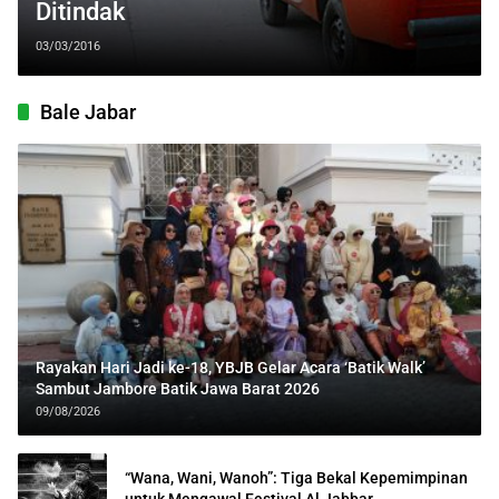
Ditindak
03/03/2016
Bale Jabar
Rayakan Hari Jadi ke-18, YBJB Gelar Acara ‘Batik Walk’
Sambut Jambore Batik Jawa Barat 2026
09/08/2026
“Wana, Wani, Wanoh”: Tiga Bekal Kepemimpinan
untuk Mengawal Festival Al Jabbar