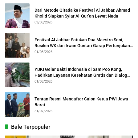
Dari Metode Qitada ke Festival Al Jabbar, Ahmad
Kholid Siapkan Syiar Al-Qur’an Lewat Nada
03/08/2026
Festival Al Jabbar Satukan Dua Maestro Seni,
Rosikin WK dan Irwan Guntari Garap Pertunjukan
Kolosal
01/08/2026
YBKI Gelar Bakti Indonesia di Sam Poo Kong,
Hadirkan Layanan Kesehatan Gratis dan Dialog
Kebangsaan
01/08/2026
Tantan Resmi Mendaftar Calon Ketua PWI Jawa
Barat
31/07/2026
Bale Terpopuler