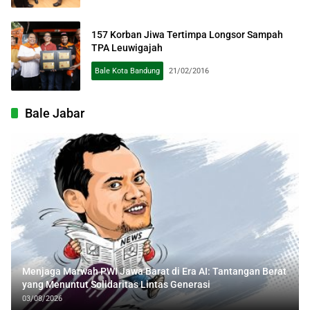
157 Korban Jiwa Tertimpa Longsor Sampah
TPA Leuwigajah
Bale Kota Bandung
21/02/2016
Bale Jabar
Menjaga Marwah PWI Jawa Barat di Era AI: Tantangan Berat
yang Menuntut Solidaritas Lintas Generasi
03/08/2026