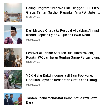
Usung Program ‘Creative Hub’ Hingga 1.000 UKW
Gratis, Tantan Sulthon Paparkan Visi PWI Jabar di
Kota Bogor
03/08/2026
Dari Metode Qitada ke Festival Al Jabbar, Ahmad
Kholid Siapkan Syiar Al-Qur’an Lewat Nada
03/08/2026
Festival Al Jabbar Satukan Dua Maestro Seni,
Rosikin WK dan Irwan Guntari Garap Pertunjukan
Kolosal
01/08/2026
YBKI Gelar Bakti Indonesia di Sam Poo Kong,
Hadirkan Layanan Kesehatan Gratis dan Dialog
Kebangsaan
01/08/2026
Tantan Resmi Mendaftar Calon Ketua PWI Jawa
Barat