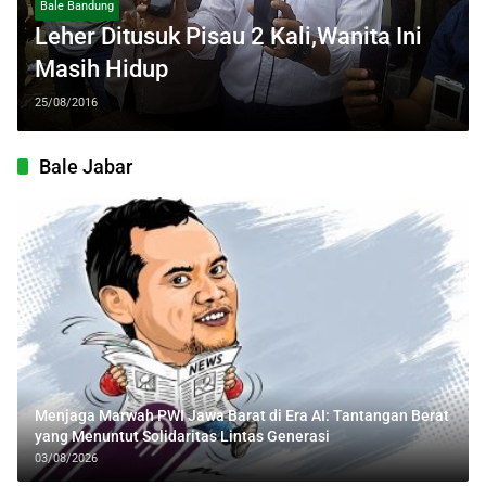
Bale Bandung
Leher Ditusuk Pisau 2 Kali,Wanita Ini
Masih Hidup
25/08/2016
Bale Jabar
Menjaga Marwah PWI Jawa Barat di Era AI: Tantangan Berat
yang Menuntut Solidaritas Lintas Generasi
03/08/2026