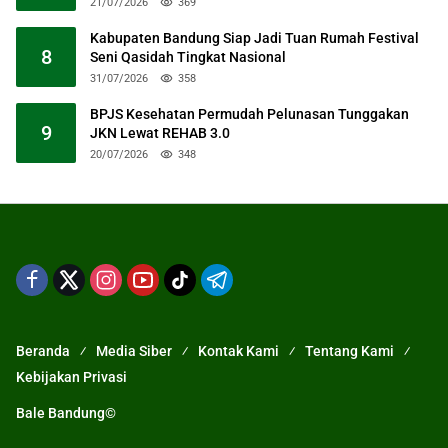
21/07/2026
369
Kabupaten Bandung Siap Jadi Tuan Rumah Festival
8
Seni Qasidah Tingkat Nasional
31/07/2026
358
BPJS Kesehatan Permudah Pelunasan Tunggakan
9
JKN Lewat REHAB 3.0
20/07/2026
348
Beranda
Media Siber
Kontak Kami
Tentang Kami
Kebijakan Privasi
Bale Bandung©