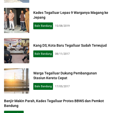
Kades Tegalluar Lepas 9 Warganya Magang ke
Jepang
Bale Bandung
15/08/2019
Kang DS; Kota Baru Tegalluar Sudah Terwujud
Bale Bandung
08/11/2017
Warga Tegalluar Dukung Pembangunan
Stasiun Kereta Cepat
Bale Bandung
17/05/2017
Banjir Makin Parah, Kades Tegalluar Protes BBWS dan Pemkot
Bandung