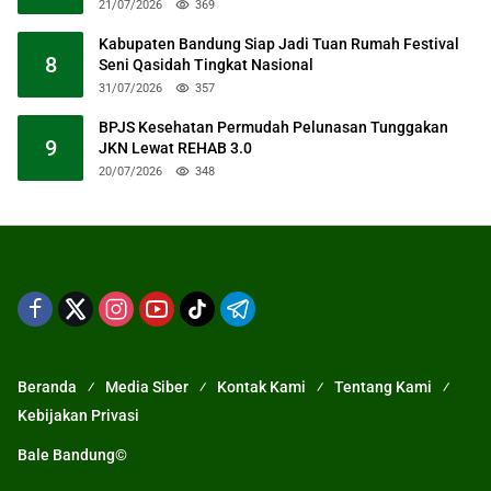
21/07/2026
369
Kabupaten Bandung Siap Jadi Tuan Rumah Festival
8
Seni Qasidah Tingkat Nasional
31/07/2026
357
BPJS Kesehatan Permudah Pelunasan Tunggakan
9
JKN Lewat REHAB 3.0
20/07/2026
348
Beranda
Media Siber
Kontak Kami
Tentang Kami
Kebijakan Privasi
Bale Bandung©