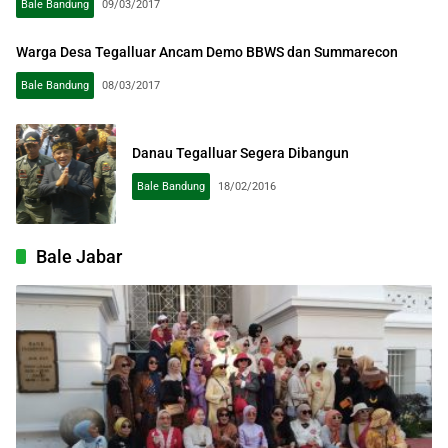
Bale Bandung
09/03/2017
Warga Desa Tegalluar Ancam Demo BBWS dan Summarecon
Bale Bandung
08/03/2017
Danau Tegalluar Segera Dibangun
Bale Bandung
18/02/2016
Bale Jabar