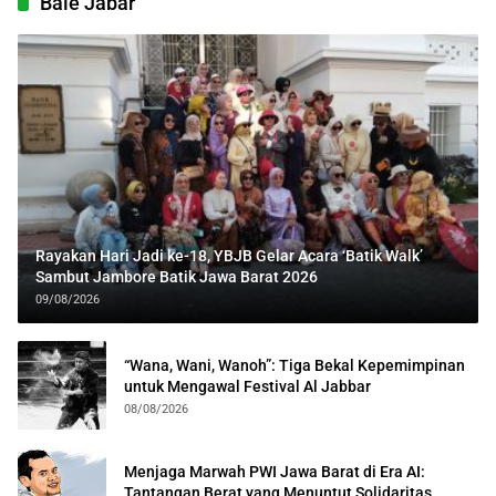
Bale Jabar
Rayakan Hari Jadi ke-18, YBJB Gelar Acara ‘Batik Walk’
Sambut Jambore Batik Jawa Barat 2026
09/08/2026
“Wana, Wani, Wanoh”: Tiga Bekal Kepemimpinan
untuk Mengawal Festival Al Jabbar
08/08/2026
Menjaga Marwah PWI Jawa Barat di Era AI:
Tantangan Berat yang Menuntut Solidaritas