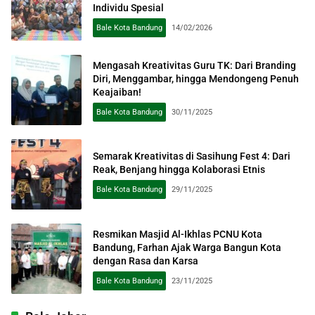
Individu Spesial
Bale Kota Bandung
14/02/2026
Mengasah Kreativitas Guru TK: Dari Branding
Diri, Menggambar, hingga Mendongeng Penuh
Keajaiban!
Bale Kota Bandung
30/11/2025
Semarak Kreativitas di Sasihung Fest 4: Dari
Reak, Benjang hingga Kolaborasi Etnis
Bale Kota Bandung
29/11/2025
Resmikan Masjid Al-Ikhlas PCNU Kota
Bandung, Farhan Ajak Warga Bangun Kota
dengan Rasa dan Karsa
Bale Kota Bandung
23/11/2025