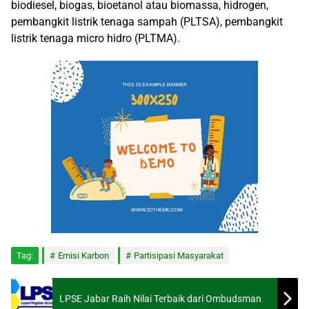
biodiesel, biogas, bioetanol atau biomassa, hidrogen,
pembangkit listrik tenaga sampah (PLTSA), pembangkit
listrik tenaga micro hidro (PLTMA).
Tag:
Emisi Karbon
Partisipasi Masyarakat
LPSE Jabar Raih Nilai Terbaik dari Ombudsman