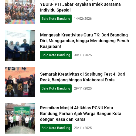
YBUIS-IPTI Jabar Rayakan Imlek Bersama
Individu Spesial
Bale Kota Bandung
14/02/2026
Mengasah Kreativitas Guru TK: Dari Branding
Diri, Menggambar, hingga Mendongeng Penuh
Keajaiban!
Bale Kota Bandung
30/11/2025
Semarak Kreativitas di Sasihung Fest 4: Dari
Reak, Benjang hingga Kolaborasi Etnis
Bale Kota Bandung
29/11/2025
Resmikan Masjid Al-Ikhlas PCNU Kota
Bandung, Farhan Ajak Warga Bangun Kota
dengan Rasa dan Karsa
Bale Kota Bandung
23/11/2025