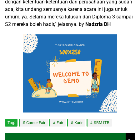
dengan ketentuan-ketentuan dari perusahaan yang sudah
ada, kita undang semuanya karena acara ini juga untuk
umum, ya. Selama mereka lulusan dari Diploma 3 sampai
S2 mereka boleh hadir,” jelasnya. by
Nadzria DH
Tag:
Career Fair
Fair
Karir
SBM ITB