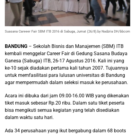
Suasana Careeer Fair SBM ITB 2016 di Sabuga, Jumat (26/8).by Nadzria DH/bbcom
BANDUNG
– Sekolah Bisnis dan Manajemen (SBM) ITB
kembali menggelar Career Fair di Gedung Sasana Budaya
Ganesa (Sabuga) ITB, 26-17 Agustus 2016. Kali ini yang
ke-10 sejak diadakan pertama kali tahun 2007. Tujuannya
untuk memfasilitasi para lulusan universitas di Bandung
agar mempermudah dalam seleksi masuk ke perusahaan.
Acara ini dibuka dari jam 09.00-16.00 WIB yang dikenakan
tiket masuk sebesar Rp.20 ribu. Dalam satu tiket peserta
bisa mengikuti semua kegiatan yang telah disediakan
dalam waktu satu hari.
Ada 34 perusahaan yang ikut bergabung dalam 68 boots