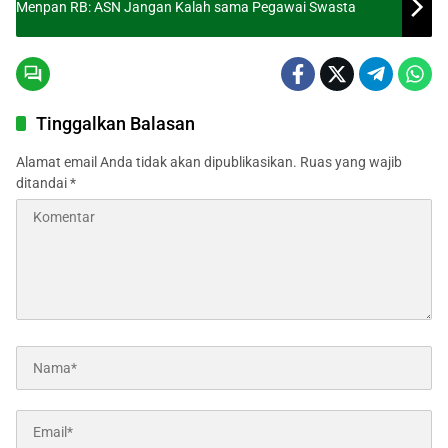
Menpan RB: ASN Jangan Kalah sama Pegawai Swasta
Tinggalkan Balasan
Alamat email Anda tidak akan dipublikasikan.
Ruas yang wajib
ditandai
*