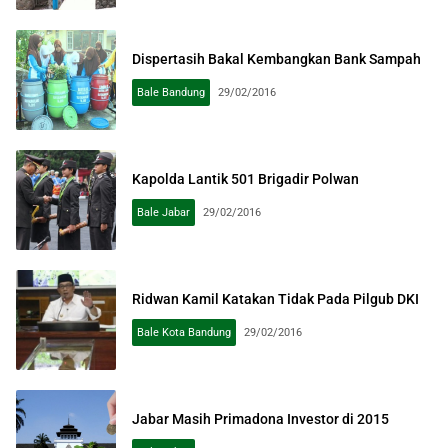
Dispertasih Bakal Kembangkan Bank Sampah
Bale Bandung
29/02/2016
Kapolda Lantik 501 Brigadir Polwan
Bale Jabar
29/02/2016
Ridwan Kamil Katakan Tidak Pada Pilgub DKI
Bale Kota Bandung
29/02/2016
Jabar Masih Primadona Investor di 2015