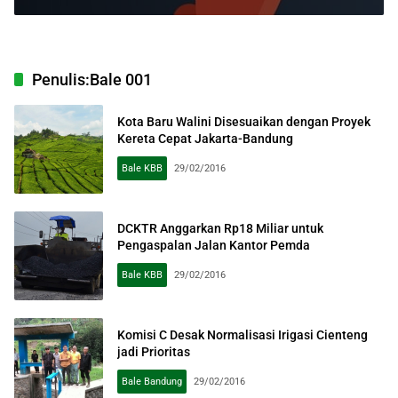
Penulis:
Bale 001
Kota Baru Walini Disesuaikan dengan Proyek
Kereta Cepat Jakarta-Bandung
Bale KBB
29/02/2016
DCKTR Anggarkan Rp18 Miliar untuk
Pengaspalan Jalan Kantor Pemda
Bale KBB
29/02/2016
Komisi C Desak Normalisasi Irigasi Cienteng
jadi Prioritas
Bale Bandung
29/02/2016