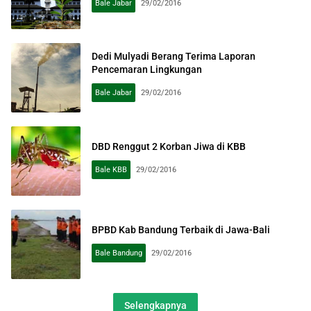
Bale Jabar
29/02/2016
Dedi Mulyadi Berang Terima Laporan
Pencemaran Lingkungan
Bale Jabar
29/02/2016
DBD Renggut 2 Korban Jiwa di KBB
Bale KBB
29/02/2016
BPBD Kab Bandung Terbaik di Jawa-Bali
Bale Bandung
29/02/2016
Selengkapnya