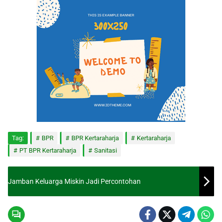
Tag:
BPR
BPR Kertaraharja
Kertaraharja
PT BPR Kertaraharja
Sanitasi
Jamban Keluarga Miskin Jadi Percontohan