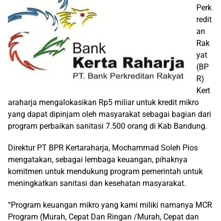
Perk
redit
an
Rak
yat
(BP
R)
Kert
araharja mengalokasikan Rp5 miliar untuk kredit mikro
yang dapat dipinjam oleh masyarakat sebagai bagian dari
program perbaikan sanitasi 7.500 orang di Kab Bandung.
Direktur PT BPR Kertaraharja, Mochammad Soleh Pios
mengatakan, sebagai lembaga keuangan, pihaknya
komitmen untuk mendukung program pemerintah untuk
meningkatkan sanitasi dan kesehatan masyarakat.
“Program keuangan mikro yang kami miliki namanya MCR
Program (Murah, Cepat Dan Ringan /Murah, Cepat dan