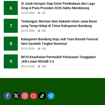
Si Jalak Harupat Siap Gelar Pembukaan dan Laga
6
Grup A Piala Presiden 2026 Sabtu Mendatang
21/07/2026
351
Terbangan, Warisan Seni Dakwah Islam Jawa Barat
7
yang Tetap Hidup di Timur Kabupaten Bandung
24/07/2026
349
Kabupaten Bandung Siap Jadi Tuan Rumah Festival
8
Seni Qasidah Tingkat Nasional
31/07/2026
336
BPJS Kesehatan Permudah Pelunasan Tunggakan
9
JKN Lewat REHAB 3.0
20/07/2026
328