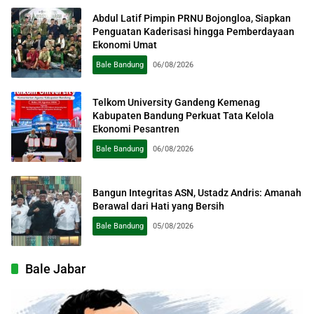
Abdul Latif Pimpin PRNU Bojongloa, Siapkan
Penguatan Kaderisasi hingga Pemberdayaan
Ekonomi Umat
Bale Bandung
06/08/2026
Telkom University Gandeng Kemenag
Kabupaten Bandung Perkuat Tata Kelola
Ekonomi Pesantren
Bale Bandung
06/08/2026
Bangun Integritas ASN, Ustadz Andris: Amanah
Berawal dari Hati yang Bersih
Bale Bandung
05/08/2026
Bale Jabar