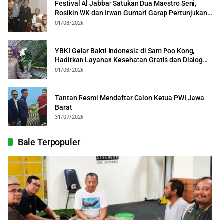
Festival Al Jabbar Satukan Dua Maestro Seni,
Rosikin WK dan Irwan Guntari Garap Pertunjukan
Kolosal
01/08/2026
YBKI Gelar Bakti Indonesia di Sam Poo Kong,
Hadirkan Layanan Kesehatan Gratis dan Dialog
Kebangsaan
01/08/2026
Tantan Resmi Mendaftar Calon Ketua PWI Jawa
Barat
31/07/2026
Bale Terpopuler