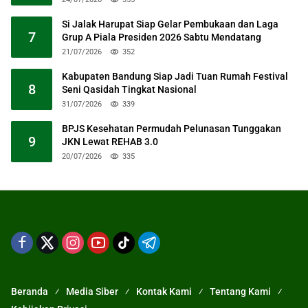
Si Jalak Harupat Siap Gelar Pembukaan dan Laga
7
Grup A Piala Presiden 2026 Sabtu Mendatang
21/07/2026
352
Kabupaten Bandung Siap Jadi Tuan Rumah Festival
8
Seni Qasidah Tingkat Nasional
31/07/2026
339
BPJS Kesehatan Permudah Pelunasan Tunggakan
9
JKN Lewat REHAB 3.0
20/07/2026
335
Beranda
Media Siber
Kontak Kami
Tentang Kami