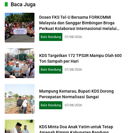
Baca Juga
Dosen FKS Tel-U Bersama FORKOMMI
Malaysia dan Sanggar Bimbingan Broga
Perkuat Kolaborasi Internasional melalui
Pengabdian kepada Masyarakat
Bale Bandung
07/08/2026
KDS Targetkan 172 TPS3R Mampu Olah 600
Ton Sampah per Hari
Bale Bandung
07/08/2026
Mumpung Kemarau, Bupati KDS Dorong
Percepatan Normalisasi Sungai
Bale Bandung
07/08/2026
KDS Minta Doa Anak Yatim untuk Tetap
Amanah Pimpin Kabupaten Bandung