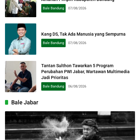
Bale Bandung
07/08/2026
Kang DS, Tak Ada Manusia yang Sempurna
Bale Bandung
07/08/2026
Tantan Sulthon Tawarkan 5 Program
Perubahan PWI Jabar, Wartawan Multimedia
Jadi Prioritas
Bale Bandung
06/08/2026
Bale Jabar