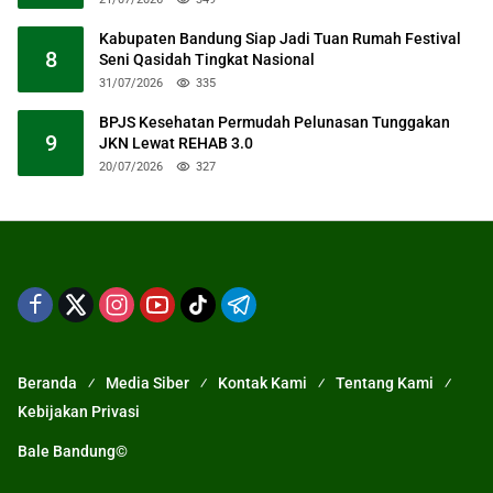
Kabupaten Bandung Siap Jadi Tuan Rumah Festival
8
Seni Qasidah Tingkat Nasional
31/07/2026
335
BPJS Kesehatan Permudah Pelunasan Tunggakan
9
JKN Lewat REHAB 3.0
20/07/2026
327
Beranda
Media Siber
Kontak Kami
Tentang Kami
Kebijakan Privasi
Bale Bandung©