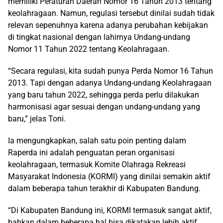
memiliki Peraturan Daerah Nomor 16 Tahun 2013 tentang
keolahragaan. Namun, regulasi tersebut dinilai sudah tidak
relevan sepenuhnya karena adanya perubahan kebijakan
di tingkat nasional dengan lahirnya Undang-undang
Nomor 11 Tahun 2022 tentang Keolahragaan.
“Secara regulasi, kita sudah punya Perda Nomor 16 Tahun
2013. Tapi dengan adanya Undang-undang Keolahragaan
yang baru tahun 2022, sehingga perda perlu dilakukan
harmonisasi agar sesuai dengan undang-undang yang
baru,” jelas Toni.
Ia mengungkapkan, salah satu poin penting dalam
Raperda ini adalah penguatan peran organisasi
keolahragaan, termasuk Komite Olahraga Rekreasi
Masyarakat Indonesia (KORMI) yang dinilai semakin aktif
dalam beberapa tahun terakhir di Kabupaten Bandung.
“Di Kabupaten Bandung ini, KORMI termasuk sangat aktif,
bahkan dalam beberapa hal bisa dikatakan lebih aktif