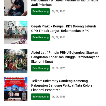
Perubahan PWI Jabar, Wartawan Multimedia
Jadi Prioritas
Bale Bandung
06/08/2026
Cegah Praktik Korupsi, KDS Dorong Seluruh
OPD Tindak Lanjuti Rekomendasi KPK
Bale Bandung
06/08/2026
Abdul Latif Pimpin PRNU Bojongloa, Siapkan
Penguatan Kaderisasi hingga Pemberdayaan
Ekonomi Umat
Bale Bandung
06/08/2026
Telkom University Gandeng Kemenag
Kabupaten Bandung Perkuat Tata Kelola
Ekonomi Pesantren
Bale Bandung
06/08/2026