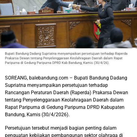
Bupati Bandung Dadang Supriatna menyampaikan persetujuan terhadap Raperda
Prakarsa Dewan tentang Penyelenggaraan Keolahragaan Daerah dalam Rapat
Paripurna di Gedung Paripurna DPRD Kab Bandung, Kamis (30/4/26).
SOREANG, balebandung.com – Bupati Bandung Dadang
Supriatna menyampaikan persetujuan terhadap
Rancangan Peraturan Daerah (Raperda) Prakarsa Dewan
tentang Penyelenggaraan Keolahragaan Daerah dalam
Rapat Paripurna di Gedung Paripurna DPRD Kabupaten
Bandung, Kamis (30/4/2026).
Persetujuan tersebut menjadi bagian penting dalam
penguatan kebijakan pembangunan sektor olahraga di