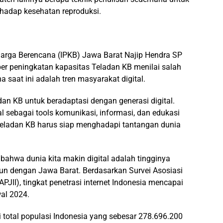
hadap kesehatan reproduksi.
luarga Berencana (IPKB) Jawa Barat Najip Hendra SP
er peningkatan kapasitas Teladan KB menilai salah
saat ini adalah tren masyarakat digital.
adan KB untuk beradaptasi dengan generasi digital.
l sebagai tools komunikasi, informasi, dan edukasi
Teladan KB harus siap menghadapi tantangan dunia
bahwa dunia kita makin digital adalah tingginya
. Pun dengan Jawa Barat. Berdasarkan Survei Asosiasi
PJII), tingkat penetrasi internet Indonesia mencapai
wal 2024.
i total populasi Indonesia yang sebesar 278.696.200