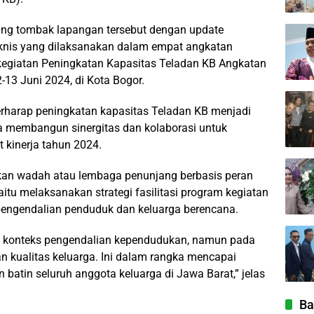
ung tombak lapangan tersebut dengan update
eknis yang dilaksanakan dalam empat angkatan
kegiatan Peningkatan Kapasitas Teladan KB Angkatan
-13 Juni 2024, di Kota Bogor.
erharap peningkatan kapasitas Teladan KB menjadi
ta membangun sinergitas dan kolaborasi untuk
 kinerja tahun 2024.
kan wadah atau lembaga penunjang berbasis peran
itu melaksanakan strategi fasilitasi program kegiatan
engendalian penduduk dan keluarga berencana.
a konteks pengendalian kependudukan, namun pada
n kualitas keluarga. Ini dalam rangka mencapai
 batin seluruh anggota keluarga di Jawa Barat,” jelas
Ba