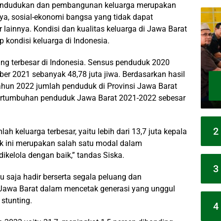
endudukan dan pembangunan keluarga merupakan
ya, sosial-ekonomi bangsa yang tidak dapat
ainnya. Kondisi dan kualitas keluarga di Jawa Barat
p kondisi keluarga di Indonesia.
g terbesar di Indonesia. Sensus penduduk 2020
r 2021 sebanyak 48,78 juta jiwa. Berdasarkan hasil
ahun 2022 jumlah penduduk di Provinsi Jawa Barat
pertumbuhan penduduk Jawa Barat 2021-2022 sebesar
2
lah keluarga terbesar, yaitu lebih dari 13,7 juta kepala
k ini merupakan salah satu modal dalam
ikelola dengan baik,” tandas Siska.
3
u saja hadir berserta segala peluang dan
 Jawa Barat dalam mencetak generasi yang unggul
stunting.
4