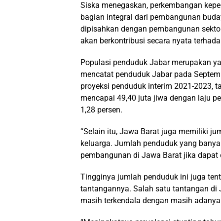
Siska menegaskan, perkembangan kep
bagian integral dari pembangunan buda
dipisahkan dengan pembangunan sektor l
akan berkontribusi secara nyata terhada
Populasi penduduk Jabar merupakan yan
mencatat penduduk Jabar pada Septembe
proyeksi penduduk interim 2021-2023, t
mencapai 49,40 juta jiwa dengan laju 
1,28 persen.
“Selain itu, Jawa Barat juga memiliki jum
keluarga. Jumlah penduduk yang banya
pembangunan di Jawa Barat jika dapat d
Tingginya jumlah penduduk ini juga tent
tantangannya. Salah satu tantangan di
masih terkendala dengan masih adanya 