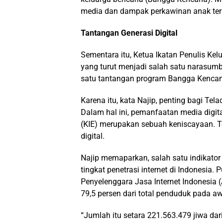
media dan dampak perkawinan anak ter
Tantangan Generasi Digital
Sementara itu, Ketua Ikatan Penulis Ke
yang turut menjadi salah satu narasumb
satu tantangan program Bangga Kencana 
Karena itu, kata Najip, penting bagi Tel
Dalam hal ini, pemanfaatan media digita
(KIE) merupakan sebuah keniscayaan. 
digital.
Najip memaparkan, salah satu indikator 
tingkat penetrasi internet di Indonesia
Penyelenggara Jasa Internet Indonesia (A
79,5 persen dari total penduduk pada a
“Jumlah itu setara 221.563.479 jiwa dar