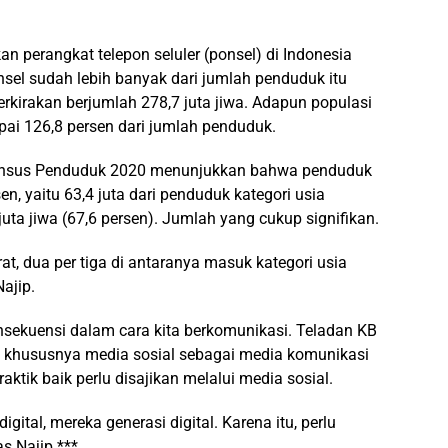
n perangkat telepon seluler (ponsel) di Indonesia
nsel sudah lebih banyak dari jumlah penduduk itu
rkirakan berjumlah 278,7 juta jiwa. Adapun populasi
ai 126,8 persen dari jumlah penduduk.
l Sensus Penduduk 2020 menunjukkan bahwa penduduk
n, yaitu 63,4 juta dari penduduk kategori usia
juta jiwa (67,6 persen). Jumlah yang cukup signifikan.
at, dua per tiga di antaranya masuk kategori usia
Najip.
sekuensi dalam cara kita berkomunikasi. Teladan KB
 khususnya media sosial sebagai media komunikasi
ktik baik perlu disajikan melalui media sosial.
ital, mereka generasi digital. Karena itu, perlu
as Najip.***