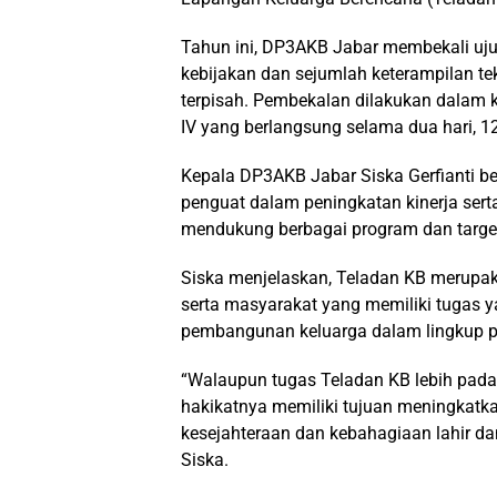
Tahun ini, DP3AKB Jabar membekali uj
kebijakan dan sejumlah keterampilan t
terpisah. Pembekalan dilakukan dalam 
IV yang berlangsung selama dua hari, 12
Kepala DP3AKB Jabar Siska Gerfianti b
penguat dalam peningkatan kinerja ser
mendukung berbagai program dan target
Siska menjelaskan, Teladan KB merupa
serta masyarakat yang memiliki tugas ya
pembangunan keluarga dalam lingkup p
“Walaupun tugas Teladan KB lebih pad
hakikatnya memiliki tujuan meningkatka
kesejahteraan dan kebahagiaan lahir dan
Siska.