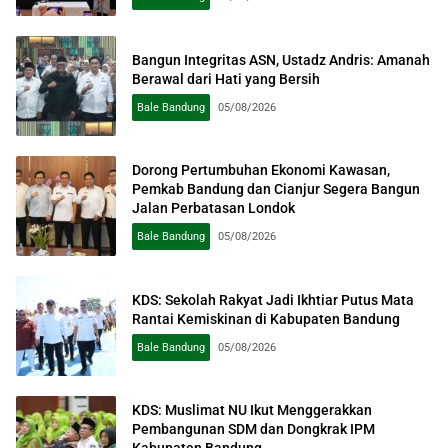
Bangun Integritas ASN, Ustadz Andris: Amanah
Berawal dari Hati yang Bersih
Bale Bandung
05/08/2026
Dorong Pertumbuhan Ekonomi Kawasan,
Pemkab Bandung dan Cianjur Segera Bangun
Jalan Perbatasan Londok
Bale Bandung
05/08/2026
KDS: Sekolah Rakyat Jadi Ikhtiar Putus Mata
Rantai Kemiskinan di Kabupaten Bandung
Bale Bandung
05/08/2026
KDS: Muslimat NU Ikut Menggerakkan
Pembangunan SDM dan Dongkrak IPM