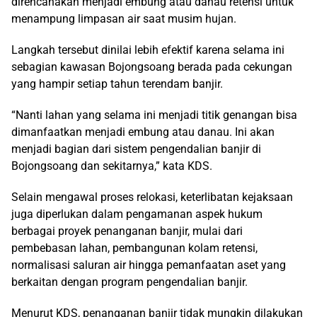
direncanakan menjadi embung atau danau retensi untuk
menampung limpasan air saat musim hujan.
Langkah tersebut dinilai lebih efektif karena selama ini
sebagian kawasan Bojongsoang berada pada cekungan
yang hampir setiap tahun terendam banjir.
“Nanti lahan yang selama ini menjadi titik genangan bisa
dimanfaatkan menjadi embung atau danau. Ini akan
menjadi bagian dari sistem pengendalian banjir di
Bojongsoang dan sekitarnya,” kata KDS.
Selain mengawal proses relokasi, keterlibatan kejaksaan
juga diperlukan dalam pengamanan aspek hukum
berbagai proyek penanganan banjir, mulai dari
pembebasan lahan, pembangunan kolam retensi,
normalisasi saluran air hingga pemanfaatan aset yang
berkaitan dengan program pengendalian banjir.
Menurut KDS, penanganan banjir tidak mungkin dilakukan