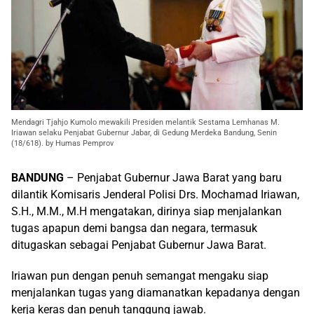
Mendagri Tjahjo Kumolo mewakili Presiden melantik Sestama Lemhanas M.
Iriawan selaku Penjabat Gubernur Jabar, di Gedung Merdeka Bandung, Senin
(18/618). by Humas Pemprov
BANDUNG
– Penjabat Gubernur Jawa Barat yang baru
dilantik Komisaris Jenderal Polisi Drs. Mochamad Iriawan,
S.H., M.M., M.H mengatakan, dirinya siap menjalankan
tugas apapun demi bangsa dan negara, termasuk
ditugaskan sebagai Penjabat Gubernur Jawa Barat.
Iriawan pun dengan penuh semangat mengaku siap
menjalankan tugas yang diamanatkan kepadanya dengan
kerja keras dan penuh tanggung jawab.