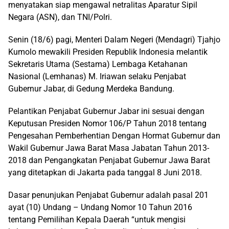
menyatakan siap mengawal netralitas Aparatur Sipil
Negara (ASN), dan TNI/Polri.
Senin (18/6) pagi, Menteri Dalam Negeri (Mendagri) Tjahjo
Kumolo mewakili Presiden Republik Indonesia melantik
Sekretaris Utama (Sestama) Lembaga Ketahanan
Nasional (Lemhanas) M. Iriawan selaku Penjabat
Gubernur Jabar, di Gedung Merdeka Bandung.
Pelantikan Penjabat Gubernur Jabar ini sesuai dengan
Keputusan Presiden Nomor 106/P Tahun 2018 tentang
Pengesahan Pemberhentian Dengan Hormat Gubernur dan
Wakil Gubernur Jawa Barat Masa Jabatan Tahun 2013-
2018 dan Pengangkatan Penjabat Gubernur Jawa Barat
yang ditetapkan di Jakarta pada tanggal 8 Juni 2018.
Dasar penunjukan Penjabat Gubernur adalah pasal 201
ayat (10) Undang – Undang Nomor 10 Tahun 2016
tentang Pemilihan Kepala Daerah “untuk mengisi