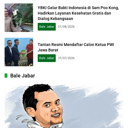
YBKI Gelar Bakti Indonesia di Sam Poo Kong,
Hadirkan Layanan Kesehatan Gratis dan
Dialog Kebangsaan
Bale Jabar
01/08/2026
Tantan Resmi Mendaftar Calon Ketua PWI
Jawa Barat
Bale Jabar
31/07/2026
Bale Jabar