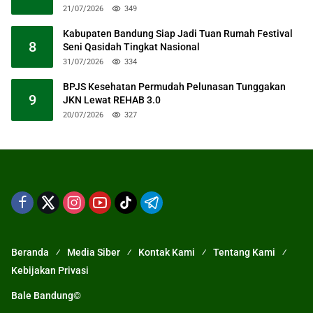
21/07/2026
349
Kabupaten Bandung Siap Jadi Tuan Rumah Festival
8
Seni Qasidah Tingkat Nasional
31/07/2026
334
BPJS Kesehatan Permudah Pelunasan Tunggakan
9
JKN Lewat REHAB 3.0
20/07/2026
327
Beranda
Media Siber
Kontak Kami
Tentang Kami
Kebijakan Privasi
Bale Bandung©