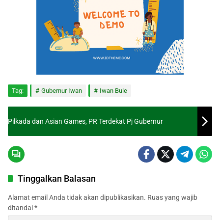
Tag:
Gubernur Iwan
Iwan Bule
Pilkada dan Asian Games, PR Terdekat Pj Gubernur
Tinggalkan Balasan
Alamat email Anda tidak akan dipublikasikan.
Ruas yang wajib
ditandai
*