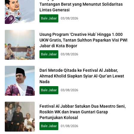
Tantangan Berat yang Menuntut Solidaritas
Lintas Generasi
Bale Jabar
03/08/2026
Usung Program ‘Creative Hub’ Hingga 1.000
UKW Gratis, Tantan Sulthon Paparkan Visi PWI
Jabar di Kota Bogor
Bale Jabar
03/08/2026
Dari Metode Qitada ke Festival Al Jabbar,
Ahmad Kholid Siapkan Syiar Al-Qur’an Lewat
Nada
Bale Jabar
03/08/2026
Festival Al Jabbar Satukan Dua Maestro Seni,
Rosikin WK dan Irwan Guntari Garap
Pertunjukan Kolosal
Bale Jabar
01/08/2026