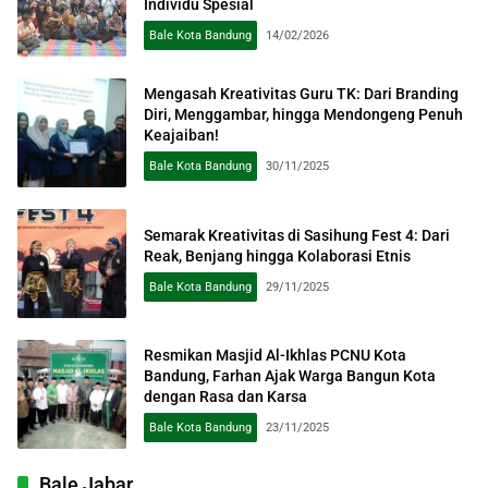
Individu Spesial
Bale Kota Bandung
14/02/2026
Mengasah Kreativitas Guru TK: Dari Branding
Diri, Menggambar, hingga Mendongeng Penuh
Keajaiban!
Bale Kota Bandung
30/11/2025
Semarak Kreativitas di Sasihung Fest 4: Dari
Reak, Benjang hingga Kolaborasi Etnis
Bale Kota Bandung
29/11/2025
Resmikan Masjid Al-Ikhlas PCNU Kota
Bandung, Farhan Ajak Warga Bangun Kota
dengan Rasa dan Karsa
Bale Kota Bandung
23/11/2025
Bale Jabar