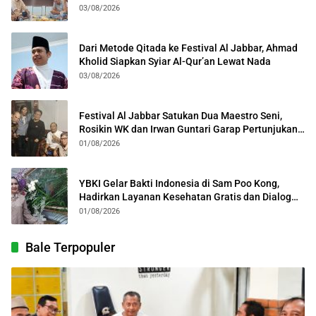
Kota Bogor
03/08/2026
Dari Metode Qitada ke Festival Al Jabbar, Ahmad
Kholid Siapkan Syiar Al-Qur’an Lewat Nada
03/08/2026
Festival Al Jabbar Satukan Dua Maestro Seni,
Rosikin WK dan Irwan Guntari Garap Pertunjukan
Kolosal
01/08/2026
YBKI Gelar Bakti Indonesia di Sam Poo Kong,
Hadirkan Layanan Kesehatan Gratis dan Dialog
Kebangsaan
01/08/2026
Bale Terpopuler