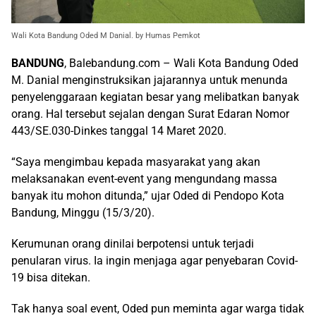
Wali Kota Bandung Oded M Danial. by Humas Pemkot
BANDUNG
, Balebandung.com – Wali Kota Bandung Oded
M. Danial menginstruksikan jajarannya untuk menunda
penyelenggaraan kegiatan besar yang melibatkan banyak
orang. Hal tersebut sejalan dengan Surat Edaran Nomor
443/SE.030-Dinkes tanggal 14 Maret 2020.
“Saya mengimbau kepada masyarakat yang akan
melaksanakan event-event yang mengundang massa
banyak itu mohon ditunda,” ujar Oded di Pendopo Kota
Bandung, Minggu (15/3/20).
Kerumunan orang dinilai berpotensi untuk terjadi
penularan virus. Ia ingin menjaga agar penyebaran Covid-
19 bisa ditekan.
Tak hanya soal event, Oded pun meminta agar warga tidak