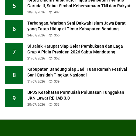
5
Garuda II, Sebut Simbol Kebersamaan TNI dan Rakyat
20/07/2026
407
Terbangan, Warisan Seni Dakwah Islam Jawa Barat
6
yang Tetap Hidup di Timur Kabupaten Bandung
24/07/2026
355
Si Jalak Harupat Siap Gelar Pembukaan dan Laga
7
Grup A Piala Presiden 2026 Sabtu Mendatang
21/07/2026
352
Kabupaten Bandung Siap Jadi Tuan Rumah Festival
8
Seni Qasidah Tingkat Nasional
31/07/2026
339
BPJS Kesehatan Permudah Pelunasan Tunggakan
9
JKN Lewat REHAB 3.0
20/07/2026
333