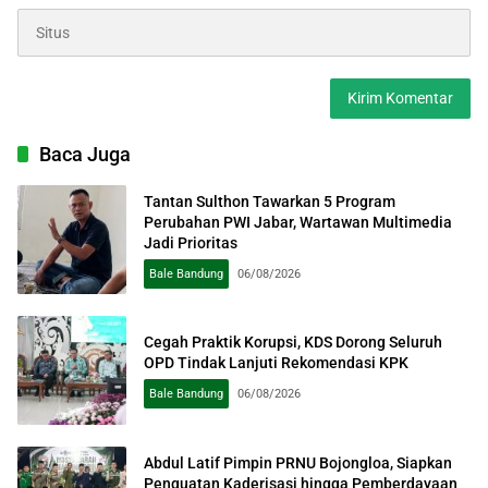
Baca Juga
Tantan Sulthon Tawarkan 5 Program
Perubahan PWI Jabar, Wartawan Multimedia
Jadi Prioritas
Bale Bandung
06/08/2026
Cegah Praktik Korupsi, KDS Dorong Seluruh
OPD Tindak Lanjuti Rekomendasi KPK
Bale Bandung
06/08/2026
Abdul Latif Pimpin PRNU Bojongloa, Siapkan
Penguatan Kaderisasi hingga Pemberdayaan