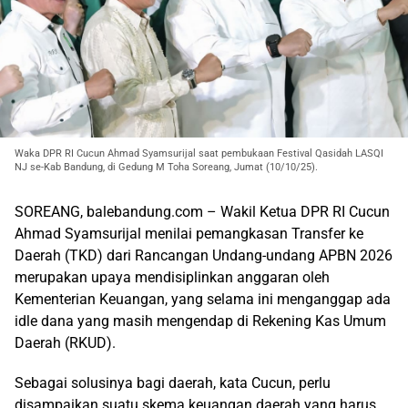
Waka DPR RI Cucun Ahmad Syamsurijal saat pembukaan Festival Qasidah LASQI
NJ se-Kab Bandung, di Gedung M Toha Soreang, Jumat (10/10/25).
SOREANG, balebandung.com – Wakil Ketua DPR RI Cucun
Ahmad Syamsurijal menilai pemangkasan Transfer ke
Daerah (TKD) dari Rancangan Undang-undang APBN 2026
merupakan upaya mendisiplinkan anggaran oleh
Kementerian Keuangan, yang selama ini menganggap ada
idle dana yang masih mengendap di Rekening Kas Umum
Daerah (RKUD).
Sebagai solusinya bagi daerah, kata Cucun, perlu
disampaikan suatu skema keuangan daerah yang harus