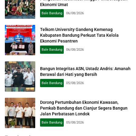
Ekonomi Umat
Bale Bandung
06/08/2026
Telkom University Gandeng Kemenag
Kabupaten Bandung Perkuat Tata Kelola
Ekonomi Pesantren
Bale Bandung
06/08/2026
Bangun Integritas ASN, Ustadz Andris: Amanah
Berawal dari Hati yang Bersih
Bale Bandung
05/08/2026
Dorong Pertumbuhan Ekonomi Kawasan,
Pemkab Bandung dan Cianjur Segera Bangun
Jalan Perbatasan Londok
Bale Bandung
05/08/2026