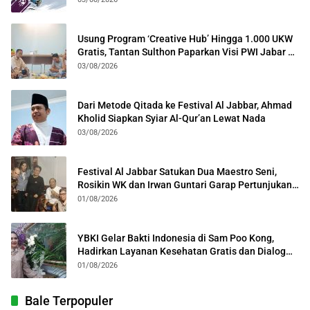
Usung Program ‘Creative Hub’ Hingga 1.000 UKW
Gratis, Tantan Sulthon Paparkan Visi PWI Jabar di
Kota Bogor
03/08/2026
Dari Metode Qitada ke Festival Al Jabbar, Ahmad
Kholid Siapkan Syiar Al-Qur’an Lewat Nada
03/08/2026
Festival Al Jabbar Satukan Dua Maestro Seni,
Rosikin WK dan Irwan Guntari Garap Pertunjukan
Kolosal
01/08/2026
YBKI Gelar Bakti Indonesia di Sam Poo Kong,
Hadirkan Layanan Kesehatan Gratis dan Dialog
Kebangsaan
01/08/2026
Bale Terpopuler