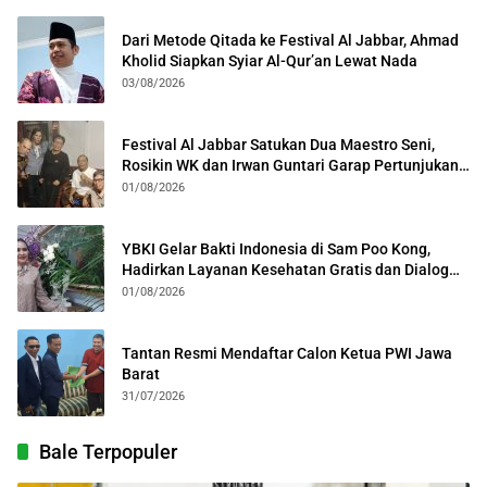
Dari Metode Qitada ke Festival Al Jabbar, Ahmad
Kholid Siapkan Syiar Al-Qur’an Lewat Nada
03/08/2026
Festival Al Jabbar Satukan Dua Maestro Seni,
Rosikin WK dan Irwan Guntari Garap Pertunjukan
Kolosal
01/08/2026
YBKI Gelar Bakti Indonesia di Sam Poo Kong,
Hadirkan Layanan Kesehatan Gratis dan Dialog
Kebangsaan
01/08/2026
Tantan Resmi Mendaftar Calon Ketua PWI Jawa
Barat
31/07/2026
Bale Terpopuler